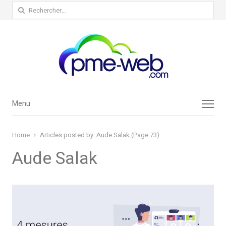
Rechercher :
Menu
Menu
Home
Articles posted by:
Aude Salak (Page 73)
Aude Salak