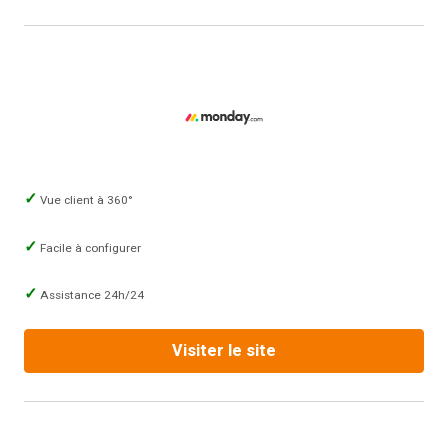
Vue client à 360°
Facile à configurer
Assistance 24h/24
Visiter le site