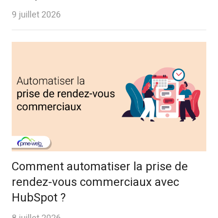
9 juillet 2026
Comment automatiser la prise de
rendez-vous commerciaux avec
HubSpot ?