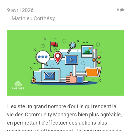
9 avril 2026
6
Author
Matthieu Corthésy
Il existe un grand nombre d’outils qui rendent la
vie des Community Managers bien plus agréable,
en permettant d’effectuer des actions plus