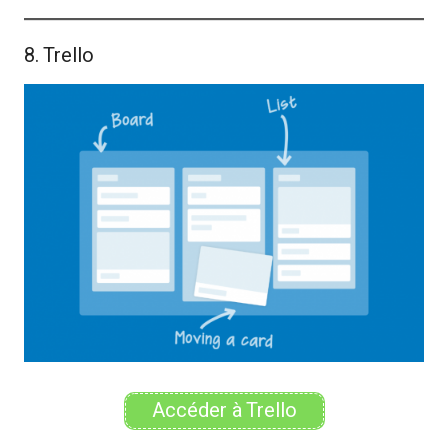
8. Trello
Accéder à Trello