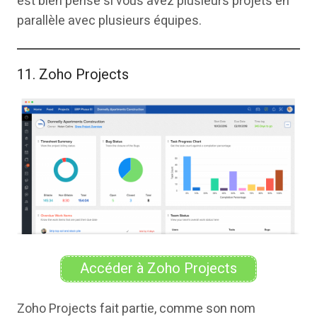
est bien pensé si vous avez plusieurs projets en
parallèle avec plusieurs équipes.
11. Zoho Projects
Accéder à Zoho Projects
Zoho Projects fait partie, comme son nom