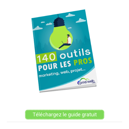
des
publications
Téléchargez le guide gratuit