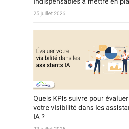
indispensables à mettre en pl
25 juillet 2026
Quels KPIs suivre pour évaluer
votre visibilité dans les assista
IA ?