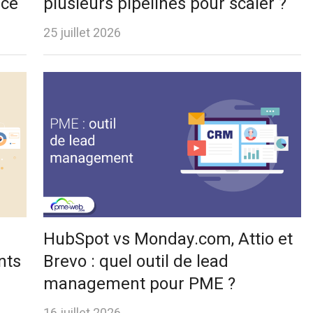
ace
plusieurs pipelines pour scaler ?
25 juillet 2026
HubSpot vs Monday.com, Attio et
nts
Brevo : quel outil de lead
management pour PME ?