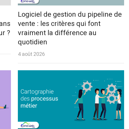
Logiciel de gestion du pipeline de
sans
vente : les critères qui font
ur ?
vraiment la différence au
quotidien
4 août 2026