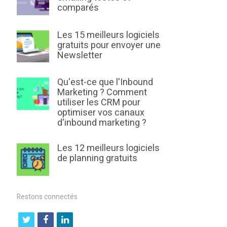
comparés
Les 15 meilleurs logiciels
gratuits pour envoyer une
Newsletter
Qu'est-ce que l'Inbound
Marketing ? Comment
utiliser les CRM pour
optimiser vos canaux
d'inbound marketing ?
Les 12 meilleurs logiciels
de planning gratuits
Restons connectés
t
f
l