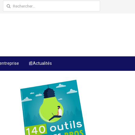
Rechercher :
entreprise
📰Actualités