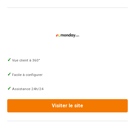
Vue client à 360°
Facile à configurer
Assistance 24h/24
Visiter le site