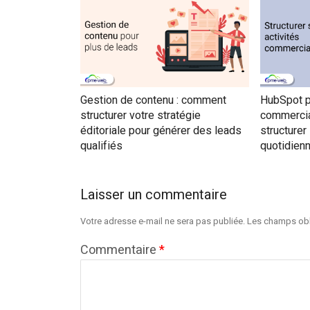
Gestion de contenu : comment
HubSpot p
structurer votre stratégie
commercia
éditoriale pour générer des leads
structurer
qualifiés
quotidienn
Laisser un commentaire
Votre adresse e-mail ne sera pas publiée.
Les champs obl
Commentaire
*