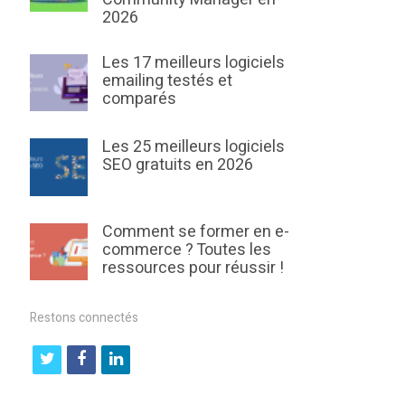
2026
Les 17 meilleurs logiciels
emailing testés et
comparés
Les 25 meilleurs logiciels
SEO gratuits en 2026
Comment se former en e-
commerce ? Toutes les
ressources pour réussir !
Restons connectés
t
f
l
w
a
i