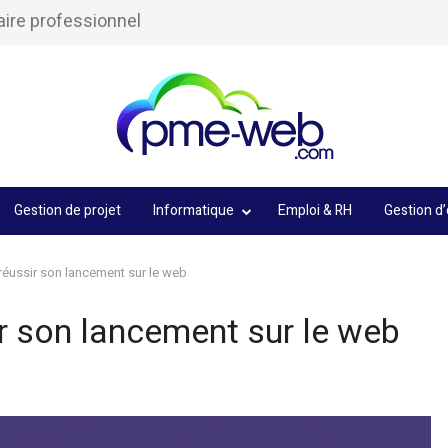
aire professionnel
Gestion de projet
Informatique
Emploi & RH
Gestion d’
réussir son lancement sur le web
ir son lancement sur le web