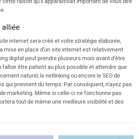
ur cette raison qu’il apparaissait important de vous dire
ne.
 alliée
site internet sera créé et votre stratégie élaborée,
la mise en place d’un site internet est relativement
ng digital peut prendre plusieurs mois avant d’être
 falloir être patient au plus possible et attendre que
ncement naturel, le netlinking ou encore le SEO de
es qui prennent du temps. Par conséquent, n’ayez pas
e de marketing. Même si celle-ci ne fonctionne pas
pportera tout de même une meilleure visibilité et des