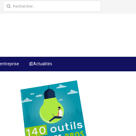
Rechercher :
entreprise
📰Actualités