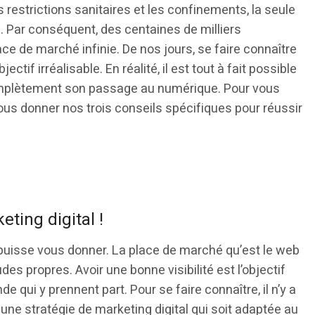
s restrictions sanitaires et les confinements, la seule
. Par conséquent, des centaines de milliers
ace de marché infinie. De nos jours, se faire connaître
if irréalisable. En réalité, il est tout à fait possible
complètement son passage au numérique. Pour vous
ous donner nos trois conseils spécifiques pour réussir
eting digital !
n puisse vous donner. La place de marché qu’est le web
es propres. Avoir une bonne visibilité est l’objectif
e qui y prennent part. Pour se faire connaître, il n’y a
r une stratégie de marketing digital qui soit adaptée au