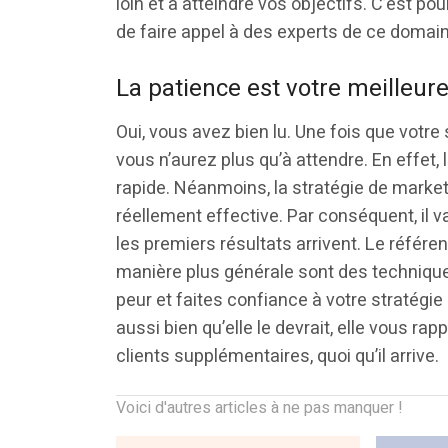
loin et à atteindre vos objectifs. C’est po
de faire appel à des experts de ce domai
La patience est votre meilleure
Oui, vous avez bien lu. Une fois que votre 
vous n’aurez plus qu’à attendre. En effet, 
rapide. Néanmoins, la stratégie de marketi
réellement effective. Par conséquent, il va
les premiers résultats arrivent. Le référe
manière plus générale sont des techniqu
peur et faites confiance à votre stratégi
aussi bien qu’elle le devrait, elle vous ra
clients supplémentaires, quoi qu’il arrive.
Voici d'autres articles à ne pas manquer !