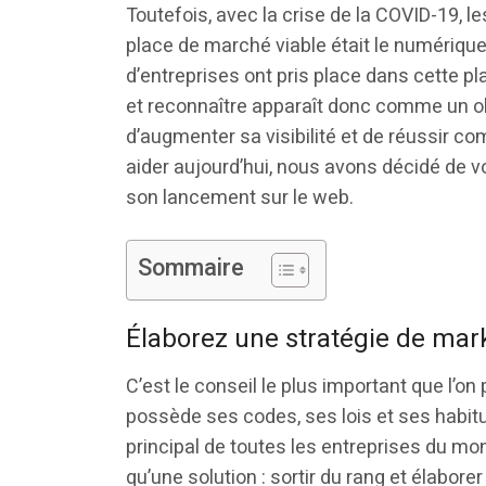
Toutefois, avec la crise de la COVID-19, le
place de marché viable était le numérique
d’entreprises ont pris place dans cette pl
et reconnaître apparaît donc comme un object
d’augmenter sa visibilité et de réussir 
aider aujourd’hui, nous avons décidé de v
son lancement sur le web.
Sommaire
Élaborez une stratégie de mark
C’est le conseil le plus important que l’o
possède ses codes, ses lois et ses habitud
principal de toutes les entreprises du mond
qu’une solution : sortir du rang et élabore