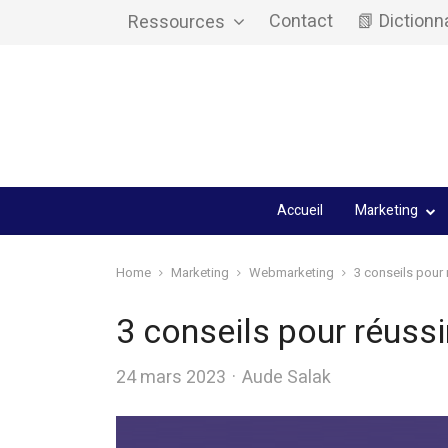
Contact
📗 Dictionn
Ressources
Accueil
Marketing
Home
Marketing
Webmarketing
3 conseils pour 
3 conseils pour réuss
Author
24 mars 2023
Aude Salak