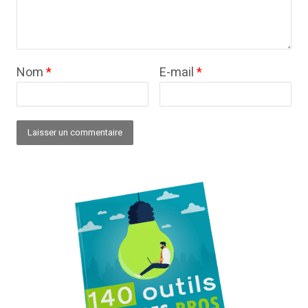
Nom
*
E-mail
*
Alternative: