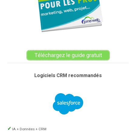
Téléchargez le guide gratuit
Logiciels CRM recommandés
IA + Données + CRM