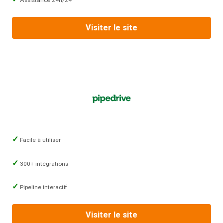
Assistance 24h/24
Visiter le site
Facile à utiliser
300+ intégrations
Pipeline interactif
Visiter le site