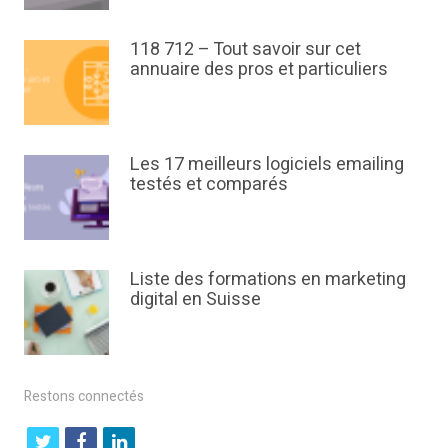
118 712 – Tout savoir sur cet
annuaire des pros et particuliers
Les 17 meilleurs logiciels emailing
testés et comparés
Liste des formations en marketing
digital en Suisse
Restons connectés
t
f
l