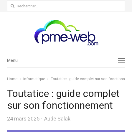
Rechercher :
Menu
Menu
Home
Informatique
Toutatice : guide complet sur son fonctionnem
Toutatice : guide complet
sur son fonctionnement
Author
24 mars 2025
Aude Salak