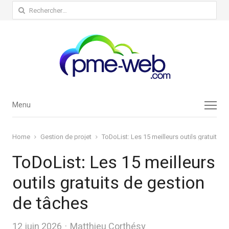
Rechercher :
Menu
Menu
Home
Gestion de projet
ToDoList: Les 15 meilleurs outils gratuits 
ToDoList: Les 15 meilleurs
outils gratuits de gestion
de tâches
Author
12 juin 2026
Matthieu Corthésy