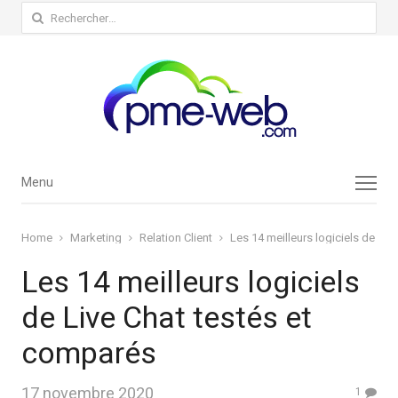
Rechercher :
Menu
Menu
Home
Marketing
Relation Client
Les 14 meilleurs logiciels de Li
Les 14 meilleurs logiciels
de Live Chat testés et
comparés
17 novembre 2020
1