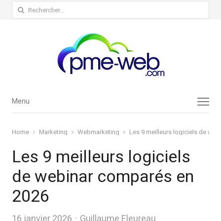
Rechercher :
Menu
Menu
Home
Marketing
Webmarketing
Les 9 meilleurs logiciels de we
Les 9 meilleurs logiciels
de webinar comparés en
2026
Author
16 janvier 2026
Guillaume Fleureau