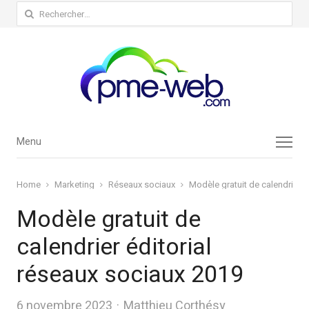
Rechercher :
Menu
Menu
Home
Marketing
Réseaux sociaux
Modèle gratuit de calendrier é
Modèle gratuit de
calendrier éditorial
réseaux sociaux 2019
Author
6 novembre 2023
Matthieu Corthésy