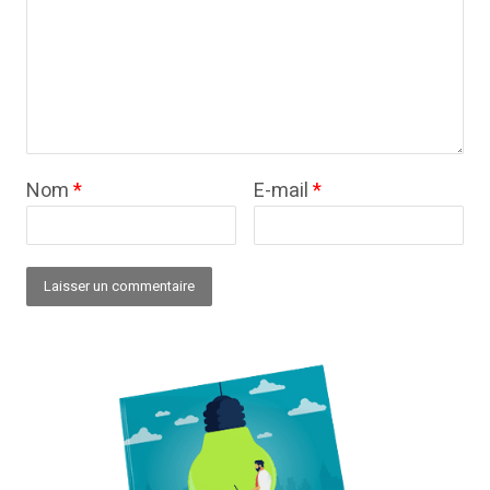
Nom
*
E-mail
*
Alternative: