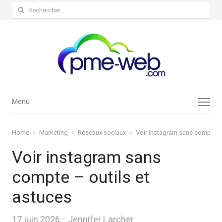
Rechercher :
Menu
Menu
Home
Marketing
Réseaux sociaux
Voir instagram sans compte – 
Voir instagram sans
compte – outils et
astuces
Author
17 juin 2026
Jennifer Larcher