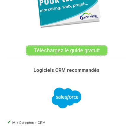
Téléchargez le guide gratuit
Logiciels CRM recommandés
IA + Données + CRM