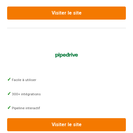
Visiter le site
Facile à utiliser
300+ intégrations
Pipeline interactif
Visiter le site