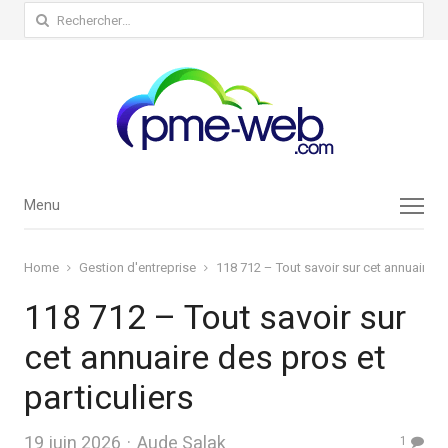
Rechercher :
Menu
Menu
Home
Gestion d'entreprise
118 712 – Tout savoir sur cet annuaire de
118 712 – Tout savoir sur
cet annuaire des pros et
particuliers
Author
19 juin 2026
Aude Salak
1