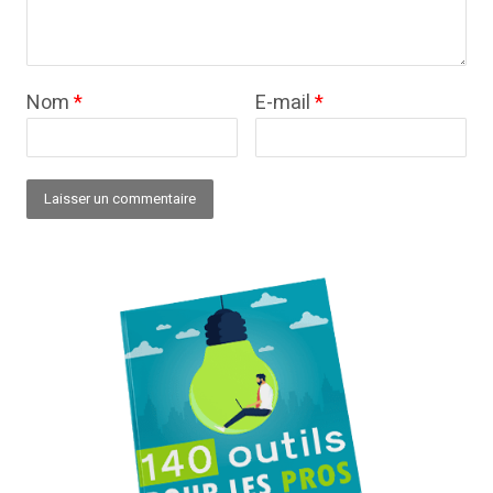
Nom
*
E-mail
*
Alternative: