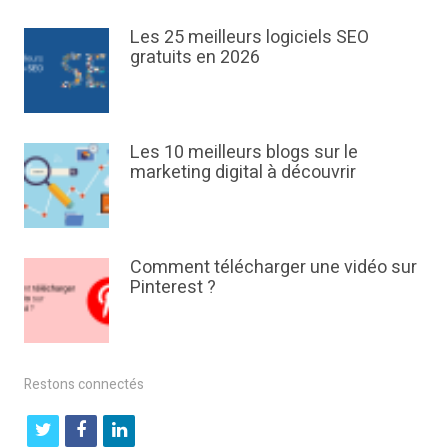
Les 25 meilleurs logiciels SEO
gratuits en 2026
Les 10 meilleurs blogs sur le
marketing digital à découvrir
Comment télécharger une vidéo sur
Pinterest ?
Restons connectés
t
f
l