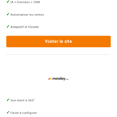
IA + Données + CRM
Automatiser les ventes
Adaptatif et Flexible
Visiter le site
Vue client à 360°
Facile à configurer