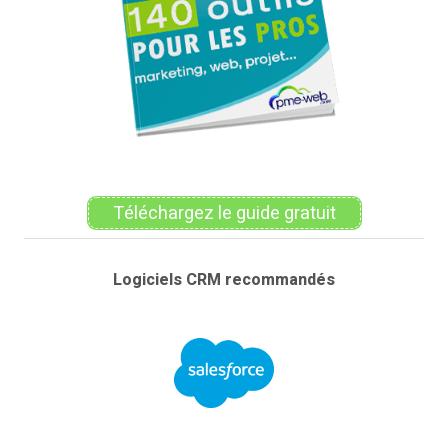
Téléchargez le guide gratuit
Logiciels CRM recommandés