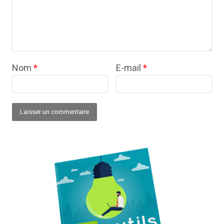
Nom
*
E-mail
*
Alternative: