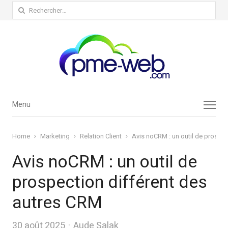
Rechercher :
Menu
Menu
Home
Marketing
Relation Client
Avis noCRM : un outil de prospec
Avis noCRM : un outil de
prospection différent des
autres CRM
Author
30 août 2025
Aude Salak