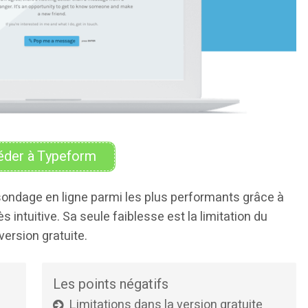
der à Typeform
 sondage en ligne parmi les plus performants grâce à
s intuitive. Sa seule faiblesse est la limitation du
ersion gratuite.
Les points négatifs
Limitations dans la version gratuite