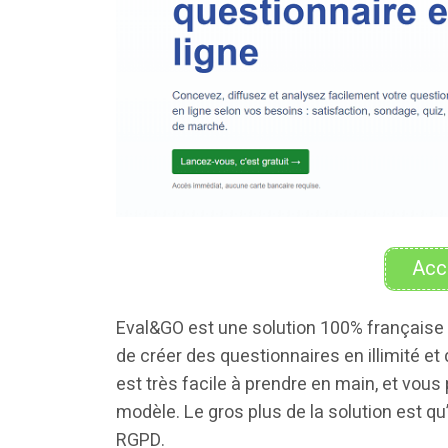
Acc
Eval&GO est une solution 100% française q
de créer des questionnaires en illimité et
est très facile à prendre en main, et vous
modèle. Le gros plus de la solution est q
RGPD.