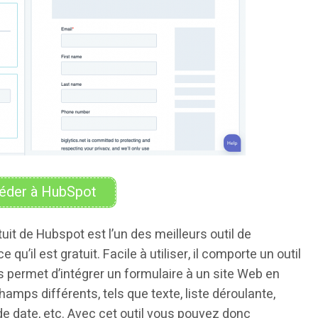
éder à HubSpot
uit de Hubspot est l’un des meilleurs outil de
qu’il est gratuit. Facile à utiliser, il comporte un outil
s permet d’intégrer un formulaire à un site Web en
amps différents, tels que texte, liste déroulante,
de date, etc. Avec cet outil vous pouvez donc