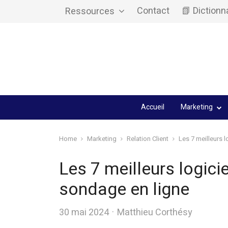
Contact
📗 Dictionn
Ressources
Accueil
Marketing
Home
Marketing
Relation Client
Les 7 meilleurs l
Les 7 meilleurs logicie
sondage en ligne
Author
30 mai 2024
Matthieu Corthésy