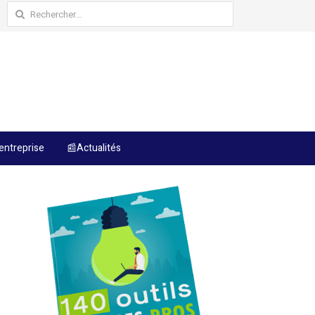
Rechercher :
entreprise
📰Actualités