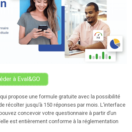
éder à Eval&GO
ui propose une formule gratuite avec la possibilité
 de récolter jusqu’à 150 réponses par mois. L’interface
 pouvez concevoir votre questionnaire à partir d’un
u’elle est entièrement conforme à la réglementation