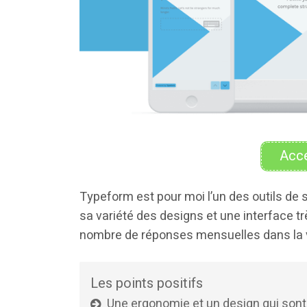
Accé
Typeform est pour moi l’un des outils de
sa variété des designs et une interface trè
nombre de réponses mensuelles dans la v
Les points positifs
Une ergonomie et un design qui sont