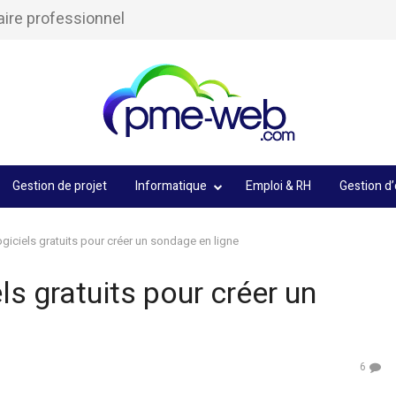
aire professionnel
Gestion de projet
Informatique
Emploi & RH
Gestion d’
ogiciels gratuits pour créer un sondage en ligne
ls gratuits pour créer un
6