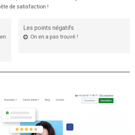
te de satisfaction !
Les points négatifs
 en
On en a pas trouvé !