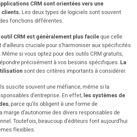
 applications CRM sont orientées vers une
 clients.
Les deux types de logiciels sont souvent
 des fonctions différentes.
 outil CRM est généralement plus facile
que celle
 d’ailleurs cruciale pour s’harmoniser aux spécificités
e. Même si vous optez pour des outils CRM gratuits,
t répondre précisément à vos besoins spécifiques.
La
tilisation
sont des critères importants à considérer.
iels suscite souvent une méfiance, même si la
sponsables d’entreprise. En effet,
les systèmes de
ides
, parce qu’ils obligent à une forme de
nt la marge d’autonomie des divers responsables de
nel. Toutefois, beaucoup d’éditeurs font aujourd’hui
èmes flexibles.