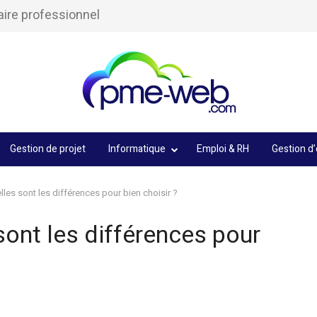
aire professionnel
Gestion de projet
Informatique
Emploi & RH
Gestion d’
les sont les différences pour bien choisir ?
ont les différences pour