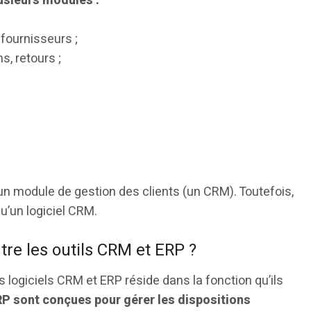
usieurs modules :
fournisseurs ;
ns, retours ;
 un module de gestion des clients (un CRM). Toutefois,
’un logiciel CRM.
tre les outils CRM et ERP ?
 logiciels CRM et ERP réside dans la fonction qu’ils
RP sont conçues pour gérer les dispositions