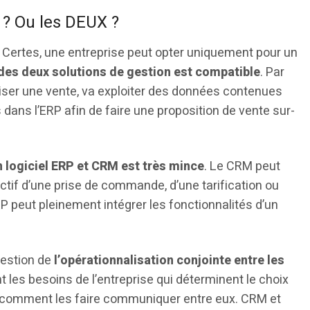
P ? Ou les DEUX ?
ertes, une entreprise peut opter uniquement pour un
des deux solutions de gestion est compatible
. Par
iser une vente, va exploiter des données contenues
s dans l’ERP afin de faire une proposition de vente sur-
un logiciel ERP et CRM est très mince
. Le CRM peut
ctif d’une prise de commande, d’une tarification ou
P peut pleinement intégrer les fonctionnalités d’un
uestion de
l’opérationnalisation conjointe entre les
ont les besoins de l’entreprise qui déterminent le choix
oir comment les faire communiquer entre eux. CRM et