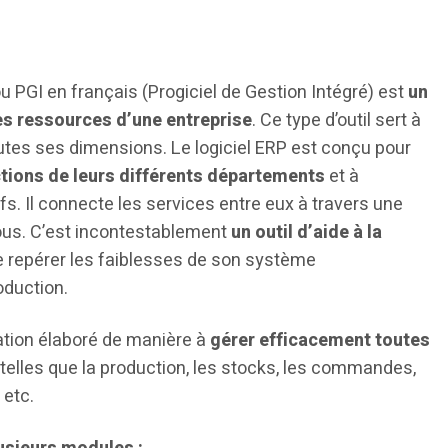
 PGI en français (Progiciel de Gestion Intégré) est
un
des ressources d’une entreprise
. Ce type d’outil sert à
outes ses dimensions. Le logiciel ERP est conçu pour
tions de leurs différents départements
et à
s. Il connecte les services entre eux à travers une
ous. C’est incontestablement
un outil d’aide à la
te repérer les faiblesses de son système
oduction.
cation élaboré de manière à
gérer efficacement toutes
, telles que la production, les stocks, les commandes,
 etc.