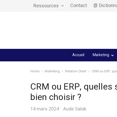
Contact
📗 Dictionn
Ressources
Accueil
Marketing
Home
Marketing
Relation Client
CRM ou ERP, quel
CRM ou ERP, quelles s
bien choisir ?
Author
14 mars 2024
Aude Salak