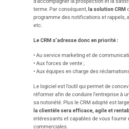
d’accompagner la prospection et la satisfac
terme. Par conséquent,
la solution CRM
c
programme des notifications et rappels, 
etc.
Le CRM s’adresse donc en priorité :
• Au service marketing et de communicati
• Aux forces de vente ;
• Aux équipes en charge des réclamations 
Le logiciel est l’outil qui permet de concev
réformer afin de conduire l’entreprise à 
sa notoriété. Plus le CRM adopté est large,
la clientèle sera efficace, agile et renta
intéressants et capables de vous fournir
commerciales.