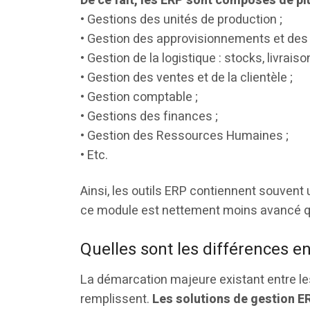
De ce fait, les ERP sont composés de pl
• Gestions des unités de production ;
• Gestion des approvisionnements et des 
• Gestion de la logistique : stocks, livraiso
• Gestion des ventes et de la clientèle ;
• Gestion comptable ;
• Gestions des finances ;
• Gestion des Ressources Humaines ;
• Etc.
Ainsi, les outils ERP contiennent souvent
ce module est nettement moins avancé qu
Quelles sont les différences en
La démarcation majeure existant entre les
remplissent.
Les solutions de gestion E