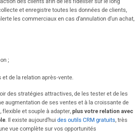
tion des clients afin de les fidéliser sur le long
ollecte et enregistre toutes les données de clients,
alerte les commerciaux en cas d’annulation d’un achat,
on ;
et de la relation après-vente.
oir des stratégies attractives, de les tester et de les
une augmentation de ses ventes et à la croissante de
 flexible et souple à adapter,
plus votre relation avec
ble
. Il existe aujourd’hui
des outils CRM gratuits
, très
 une vue complète sur vos opportunités