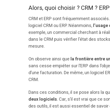
Alors, quoi choisir ? CRM ? ER
CRM et ERP sont fréquemment associés. C
logiciel CRM ou ERP. Néanmoins,
l’usage 
exemple, un commercial cherchant à réal
dans le CRM puis vérifier l’état des stock
mesure.
On observe ainsi que
la frontière entre 
sans cesse empiéter sur l’ERP dans l’obje
d’une facturation. De même, un logiciel ER
CRM.
Dans ces conditions, il se pose alors la q
deux logiciels
. Car, s’il est vrai que ce s
des outils, il est aussi essentiel de sav