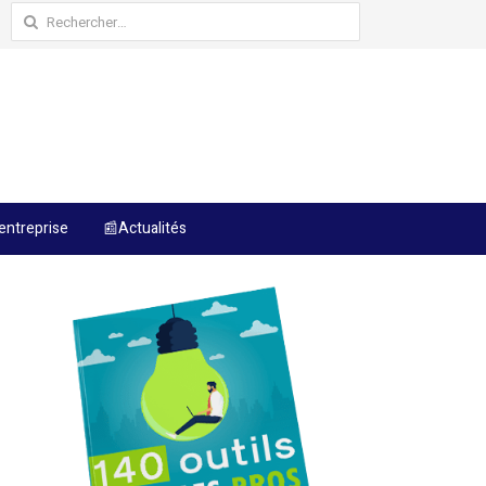
Rechercher :
entreprise
📰Actualités