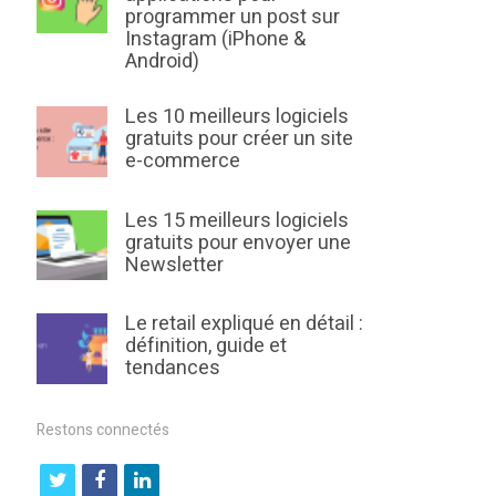
programmer un post sur
Instagram (iPhone &
Android)
Les 10 meilleurs logiciels
gratuits pour créer un site
e-commerce
Les 15 meilleurs logiciels
gratuits pour envoyer une
Newsletter
Le retail expliqué en détail :
définition, guide et
tendances
Restons connectés
t
f
l