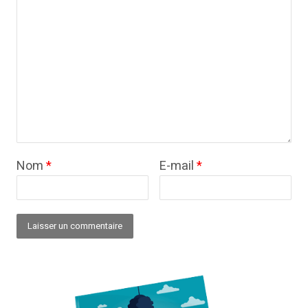
Nom
*
E-mail
*
Alternative: