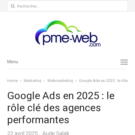
Rechercher :
Menu
Menu
Home
Marketing
Webmarketing
Google Ads en 2025 : le rôle cl
Google Ads en 2025 : le
rôle clé des agences
performantes
Author
22 avril 2025
Aude Salak