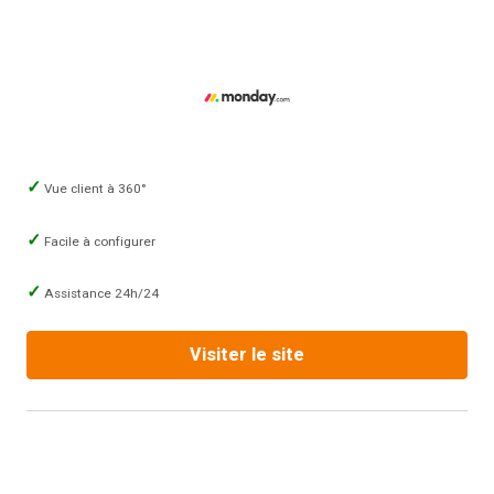
Vue client à 360°
Facile à configurer
Assistance 24h/24
Visiter le site