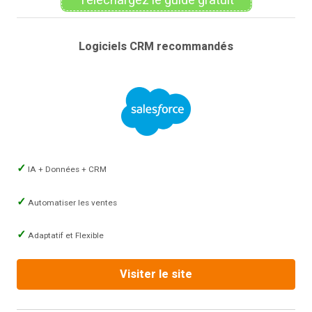
Téléchargez le guide gratuit
Logiciels CRM recommandés
IA + Données + CRM
Automatiser les ventes
Adaptatif et Flexible
Visiter le site