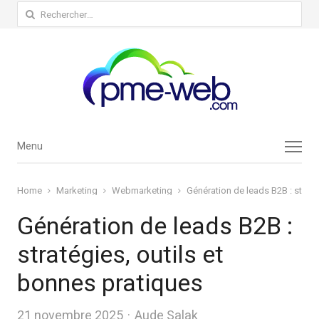
Rechercher :
Menu
Menu
Home
Marketing
Webmarketing
Génération de leads B2B : straté
Génération de leads B2B :
stratégies, outils et
bonnes pratiques
Author
21 novembre 2025
Aude Salak