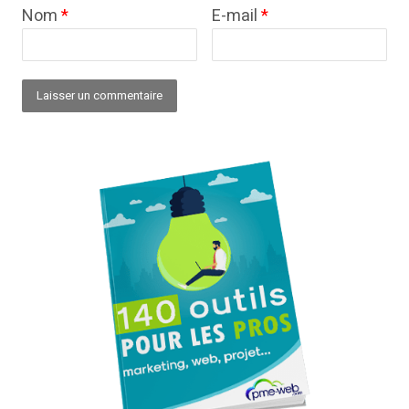
Nom
*
E-mail
*
Alternative: