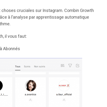
ux choses cruciales sur Instagram. Combin Growth
grâce à l’analyse par apprentissage automatique
ithme.
 il vous faut:
s à Abonnés