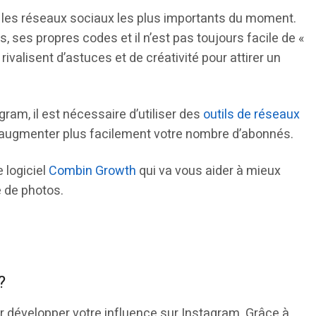
les réseaux sociaux les plus importants du moment.
 ses propres codes et il n’est pas toujours facile de «
valisent d’astuces et de créativité pour attirer un
ram, il est nécessaire d’utiliser des
outils de réseaux
’augmenter plus facilement votre nombre d’abonnés.
 logiciel
Combin Growth
qui va vous aider à mieux
e de photos.
?
ur développer votre influence sur Instagram. Grâce à