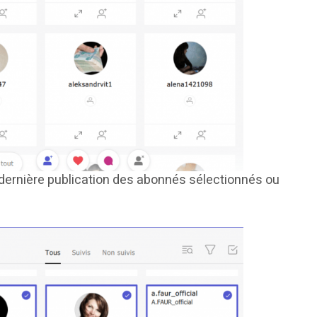
 dernière publication des abonnés sélectionnés ou