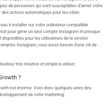
s types de personnes qui sont susceptibles d’aimer votre
des actions automatiques pour les cibler.
au à installer sur votre ordinateur compatible
atuit pour gérer un seul compte Instagram et presque
 disponibles pour les utilisateurs de la version
 comptes Instagram, vous aurez besoin d’une clé de
ateur très intuitive et simple à utiliser.
Growth ?
Growth est énorme. Voici donc quelques-unes des
 développement de votre marketing.