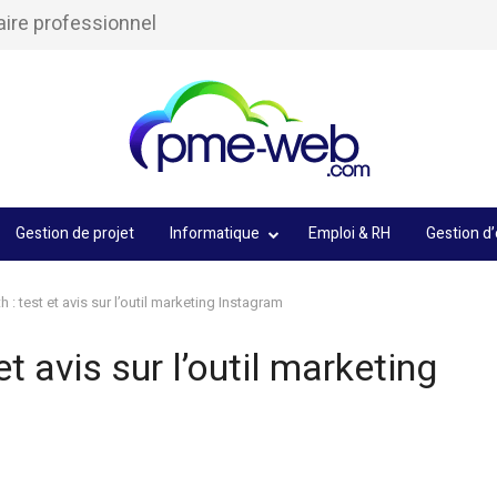
aire professionnel
Gestion de projet
Informatique
Emploi & RH
Gestion d’
: test et avis sur l’outil marketing Instagram
t avis sur l’outil marketing