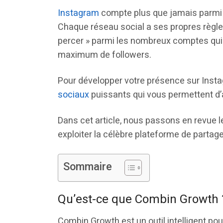
Instagram
compte plus que jamais parmi 
Chaque réseau social a ses propres règles,
percer » parmi les nombreux comptes qui ri
maximum de followers.
Pour développer votre présence sur Instag
sociaux
puissants qui vous permettent d
Dans cet article, nous passons en revue le
exploiter la célèbre plateforme de partag
Sommaire
Qu’est-ce que Combin Growth 
Combin Growth est un outil intelligent po