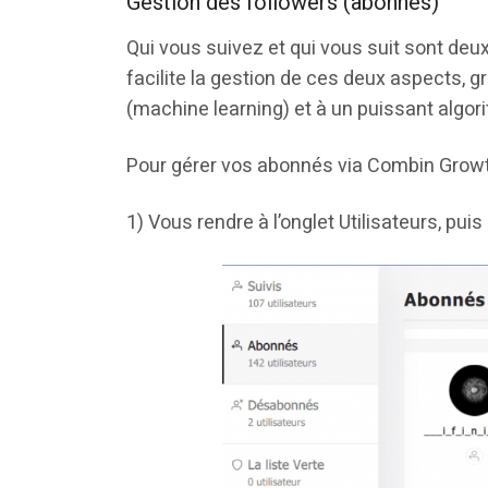
Gestion des followers (abonnés)
Qui vous suivez et qui vous suit sont de
facilite la gestion de ces deux aspects, 
(machine learning) et à un puissant algor
Pour gérer vos abonnés via Combin Growth,
1) Vous rendre à l’onglet Utilisateurs, pui