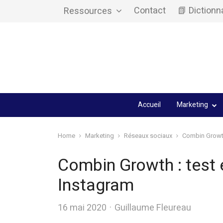
Contact
📗 Dictionn
Ressources
Accueil
Marketing
Home
Marketing
Réseaux sociaux
Combin Growth 
Combin Growth : test e
Instagram
Author
16 mai 2020
Guillaume Fleureau