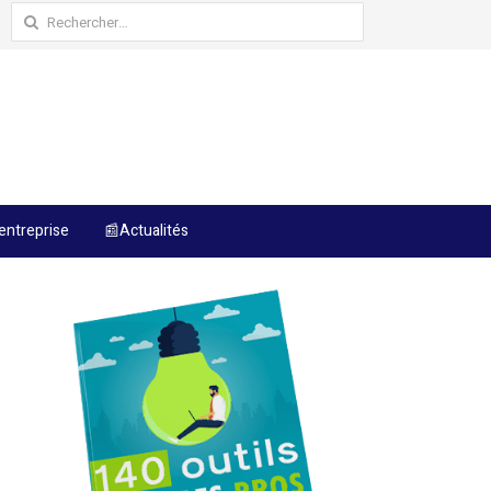
Rechercher :
entreprise
📰Actualités