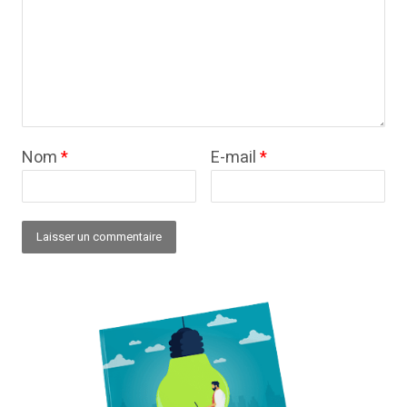
Nom
*
E-mail
*
Alternative: