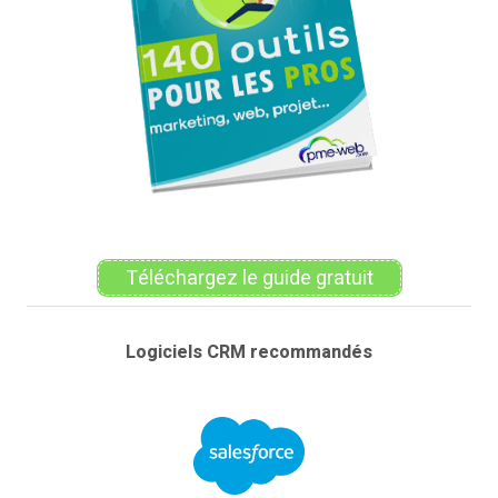
Téléchargez le guide gratuit
Logiciels CRM recommandés