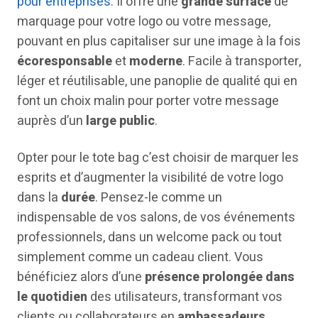
pour entreprises
. Il offre une
grande surface
de
marquage pour votre logo ou votre message,
pouvant en plus capitaliser sur une image à la fois
écoresponsable
et
moderne
. Facile à transporter,
léger et réutilisable, une panoplie de qualité qui en
font un choix malin pour porter votre message
auprès d’un
large public
.
Opter pour le tote bag c’est choisir de marquer les
esprits et d’augmenter la visibilité de votre logo
dans la
durée
. Pensez-le comme un
indispensable de vos salons, de vos événements
professionnels, dans un welcome pack ou tout
simplement comme un cadeau client. Vous
bénéficiez alors d’une
présence prolongée dans
le quotidien
des utilisateurs, transformant vos
clients ou collaborateurs en
ambassadeurs