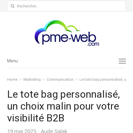
Rechercher :
Menu
Menu
Home
Marketing
Communication
Le tote bag personnalisé, un cho
Le tote bag personnalisé,
un choix malin pour votre
visibilité B2B
Author
19 mai 2025
Aude Salak