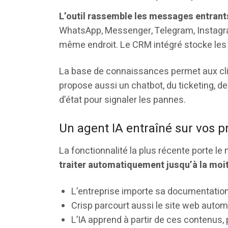
L’outil rassemble les messages entrants
WhatsApp, Messenger, Telegram, Instagram
même endroit. Le CRM intégré stocke les f
La base de connaissances permet aux clien
propose aussi un chatbot, du ticketing, d
d’état pour signaler les pannes.
Un agent IA entraîné sur vos 
La fonctionnalité la plus récente porte l
traiter automatiquement jusqu’à la moi
L’entreprise importe sa documentation,
Crisp parcourt aussi le site web auto
L’IA apprend à partir de ces contenus,