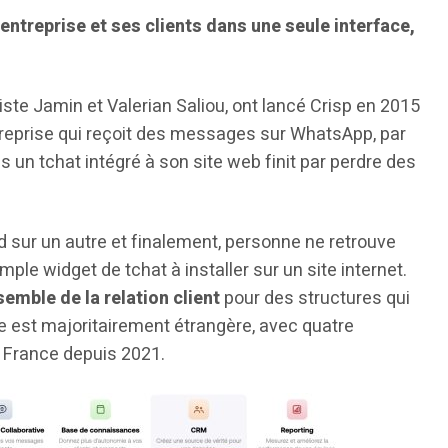
entreprise et ses clients dans une seule interface,
iste Jamin et Valerian Saliou, ont lancé Crisp en 2015
ntreprise qui reçoit des messages sur WhatsApp, par
 un tchat intégré à son site web finit par perdre des
ond sur un autre et finalement, personne ne retrouve
ple widget de tchat à installer sur un site internet.
semble de la relation client
pour des structures qui
le est majoritairement étrangère, avec quatre
 France depuis 2021.