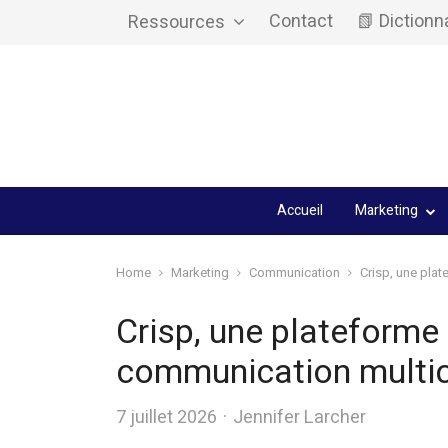
Contact
📗 Dictionn
Ressources
Accueil
Marketing
Home
Marketing
Communication
Crisp, une pla
Crisp, une plateforme 
communication multi
Author
7 juillet 2026
Jennifer Larcher