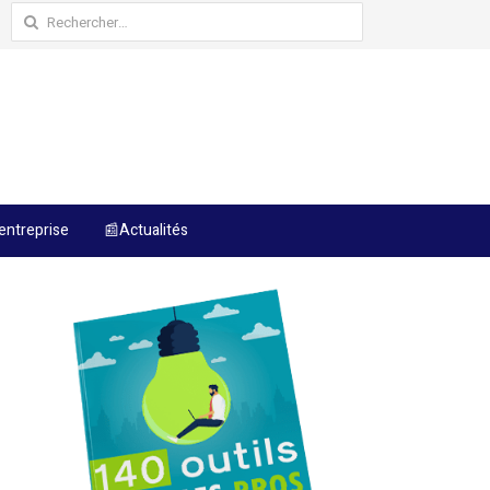
Rechercher :
entreprise
📰Actualités