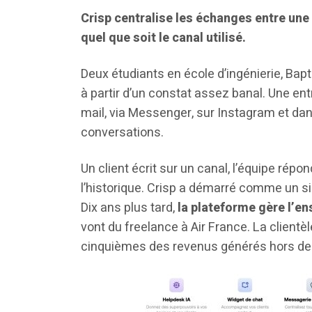
Crisp centralise les échanges entre une 
quel que soit le canal utilisé.
Deux étudiants en école d’ingénierie, Bapt
à partir d’un constat assez banal. Une e
mail, via Messenger, sur Instagram et dans
conversations.
Un client écrit sur un canal, l’équipe rép
l’historique. Crisp a démarré comme un sim
Dix ans plus tard,
la plateforme gère l’en
vont du freelance à Air France. La clientè
cinquièmes des revenus générés hors de