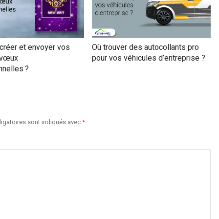
réer et envoyer vos
Où trouver des autocollants pro
 vœux
pour vos véhicules d’entreprise ?
nnelles ?
igatoires sont indiqués avec
*