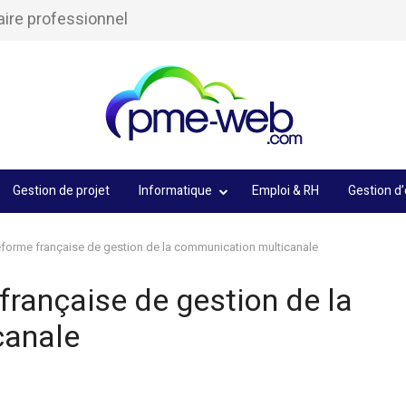
aire professionnel
Gestion de projet
Informatique
Emploi & RH
Gestion d’
teforme française de gestion de la communication multicanale
française de gestion de la
canale