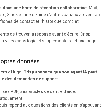
 dans une boîte de réception collaborative.
Mail,
, Slack et une dizaine d’autres canaux arrivent au
iches de contact et l’historique complet.
ts de trouver la réponse avant d’écrire. Crisp
e la vidéo sans logiciel supplémentaire et une page
propres données
e nom d’Hugo.
Crisp annonce que son agent IA peut
tié des demandes de support.
 ses PDF, ses articles de centre d’aide.
matiquement.
 puis répond aux questions des clients en s’appuyant