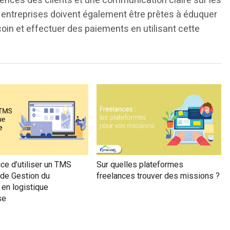
nces des clients et une communication claire sur les
entreprises doivent également être prêtes à éduquer
oin et effectuer des paiements en utilisant cette
ce d’utiliser un TMS
Sur quelles plateformes
de Gestion du
freelances trouver des missions ?
 en logistique
se