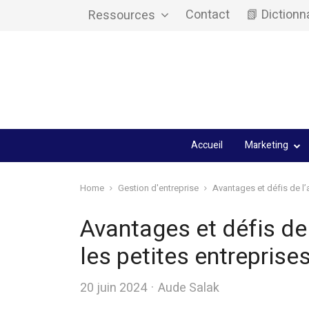
Contact
📗 Dictionn
Ressources
Accueil
Marketing
Home
Gestion d'entreprise
Avantages et défis de l’
Avantages et défis de
les petites entreprise
Author
20 juin 2024
Aude Salak