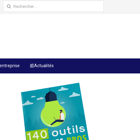
Rechercher :
entreprise
📰Actualités