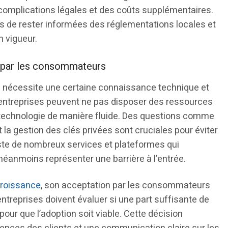
 complications légales et des coûts supplémentaires.
ses de rester informées des réglementations locales et
 vigueur.
 par les consommateurs
n nécessite une certaine connaissance technique et
 entreprises peuvent ne pas disposer des ressources
 technologie de manière fluide. Des questions comme
t la gestion des clés privées sont cruciales pour éviter
iste de nombreux services et plateformes qui
néanmoins représenter une barrière à l’entrée.
 croissance
, son acceptation par les consommateurs
entreprises doivent évaluer si une part suffisante de
n pour que l’adoption soit viable. Cette décision