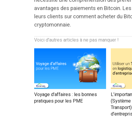
nécessite une compréhension des préfére
avantages des paiements en Bitcoin. Les 
leurs clients sur comment acheter du Bitc
cryptomonnaie.
Voici d'autres articles à ne pas manquer !
Voyage d’affaires : les bonnes
L’importan
pratiques pour les PME
(Système 
Transport)
d’entrepri