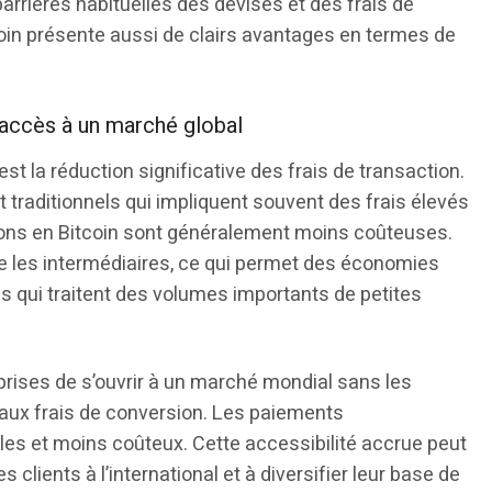
arrières habituelles des devises et des frais de
tcoin présente aussi de clairs avantages en termes de
 accès à un marché global
st la réduction significative des frais de transaction.
raditionnels qui impliquent souvent des frais élevés
tions en Bitcoin sont généralement moins coûteuses.
mine les intermédiaires, ce qui permet des économies
es qui traitent des volumes importants de petites
prises de s’ouvrir à un marché mondial sans les
t aux frais de conversion. Les paiements
les et moins coûteux. Cette accessibilité accrue peut
s clients à l’international et à diversifier leur base de