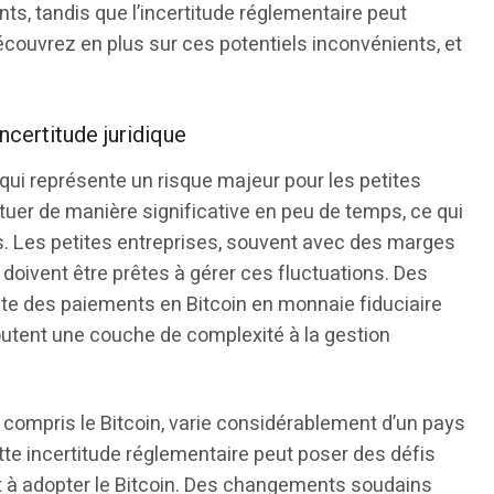
ts, tandis que l’incertitude réglementaire peut
écouvrez en plus sur ces potentiels inconvénients, et
incertitude juridique
e qui représente un risque majeur pour les petites
ctuer de manière significative en peu de temps, ce qui
es. Les petites entreprises, souvent avec des marges
 doivent être prêtes à gérer ces fluctuations. Des
e des paiements en Bitcoin en monnaie fiduciaire
outent une couche de complexité à la gestion
compris le Bitcoin, varie considérablement d’un pays
ette incertitude réglementaire peut poser des défis
nt à adopter le Bitcoin. Des changements soudains