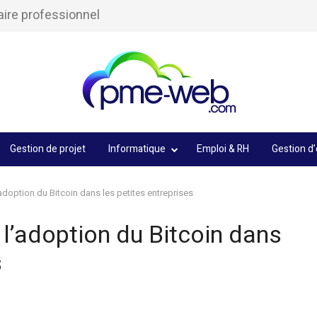
aire professionnel
Gestion de projet
Informatique
Emploi & RH
Gestion d’
adoption du Bitcoin dans les petites entreprises
 l’adoption du Bitcoin dans
s