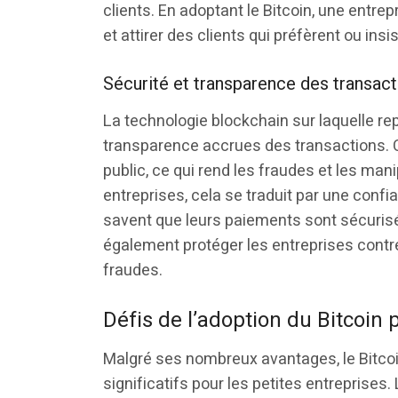
clients. En adoptant le Bitcoin, une entre
et attirer des clients qui préfèrent ou in
Sécurité et transparence des transac
La technologie blockchain sur laquelle re
transparence accrues des transactions. C
public, ce qui rend les fraudes et les man
entreprises, cela se traduit par une confi
savent que leurs paiements sont sécurisé
également protéger les entreprises contr
fraudes.
Défis de l’adoption du Bitcoin 
Malgré ses nombreux avantages, le Bitcoi
significatifs pour les petites entreprises.