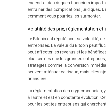
engendrer des risques financiers importan
entraîner des complications juridiques. D
comment vous pourriez les surmonter.
Volatilité des prix, réglementation et 
Le Bitcoin est réputé pour sa volatilité, c
entreprises. La valeur du Bitcoin peut flu
peut affecter les revenus et les bénéfic
plus serrées que les grandes entreprises,
stratégies comme la conversion immédiat
peuvent atténuer ce risque, mais elles aj
financière.
La réglementation des cryptomonnaies, y 
à l’autre et est en constante évolution. C
pour les petites entreprises qui cherche