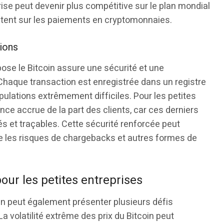
prise peut devenir plus compétitive sur le plan mondial
sistent sur les paiements en cryptomonnaies.
tions
pose le Bitcoin assure une sécurité et une
haque transaction est enregistrée dans un registre
ipulations extrêmement difficiles. Pour les petites
ance accrue de la part des clients, car ces derniers
s et traçables. Cette sécurité renforcée peut
e les risques de chargebacks et autres formes de
pour les petites entreprises
n peut également présenter plusieurs défis
 La volatilité extrême des prix du Bitcoin peut