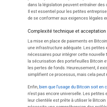
dans la législation peuvent entraîner des
Il est essentiel pour les petites entrepri
de se conformer aux exigences légales en
Complexité technique et acceptation
La mise en place de paiements en Bitcoi
une infrastructure adéquate. Les petites
nécessaires pour intégrer cette nouvelle
la sécurisation des portefeuilles Bitcoin e
les pertes de fonds. Heureusement, il ex
simplifient ce processus, mais cela peut 
Enfin,
bien que l’usage du Bitcoin soit en
n’est pas encore universelle. Les petites 
leur clientèle est prête à utiliser le Bitcoi