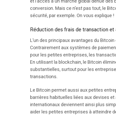
et l’accès à un marché global dénué des b
conversion. Mais ce n’est pas tout, le Bi
sécurité, par exemple. On vous explique !
Réduction des frais de transaction et
L’un des principaux avantages du Bitcoin e
Contrairement aux systèmes de paiement t
pour les petites entreprises, les transac
En utilisant la blockchain, le Bitcoin éli
substantielles, surtout pour les entrepris
transactions.
Le Bitcoin permet aussi aux petites entre
barrières habituelles liées aux devises e
internationaux deviennent ainsi plus simp
aider les petites entreprises à atteindre de