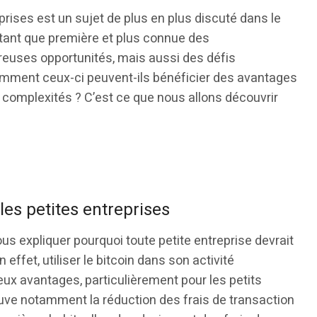
eprises est un sujet de plus en plus discuté dans le
tant que première et plus connue des
reuses opportunités, mais aussi des défis
omment ceux-ci peuvent-ils bénéficier des avantages
s complexités ? C’est ce que nous allons découvrir
les petites entreprises
us expliquer pourquoi toute petite entreprise devrait
En effet, utiliser le bitcoin dans son activité
ux avantages, particulièrement pour les petits
ouve notamment la réduction des frais de transaction