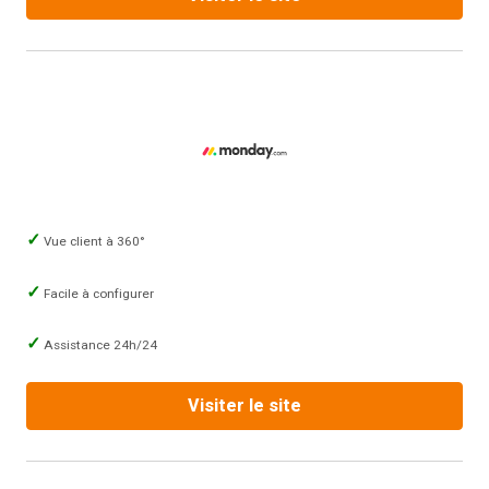
Vue client à 360°
Facile à configurer
Assistance 24h/24
Visiter le site