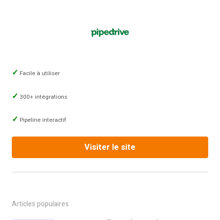
Facile à utiliser
300+ intégrations
Pipeline interactif
Visiter le site
Articles populaires