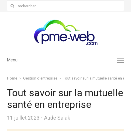
Rechercher :
Menu
Menu
Home
Gestion d'entreprise
Tout savoir sur la mutuelle santé en entr
Tout savoir sur la mutuelle
santé en entreprise
Author
11 juillet 2023
Aude Salak