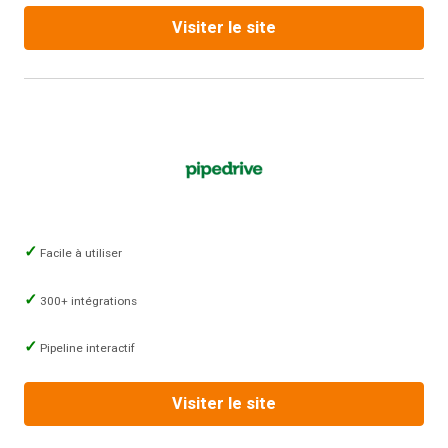
Visiter le site
Facile à utiliser
300+ intégrations
Pipeline interactif
Visiter le site