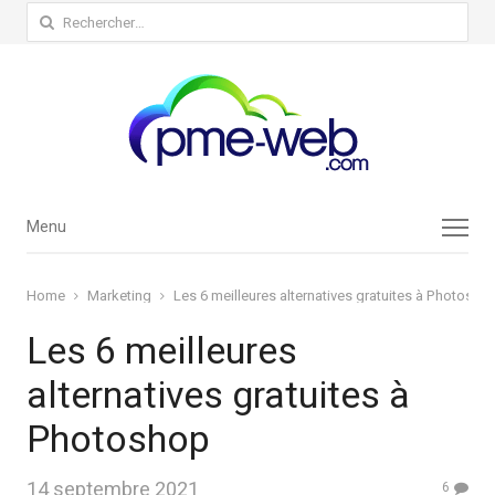
Rechercher :
Menu
Menu
Home
Marketing
Les 6 meilleures alternatives gratuites à Photosho
Les 6 meilleures
alternatives gratuites à
Photoshop
14 septembre 2021
6