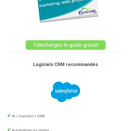
Téléchargez le guide gratuit
Logiciels CRM recommandés
IA + Données + CRM
Automatiser les ventes