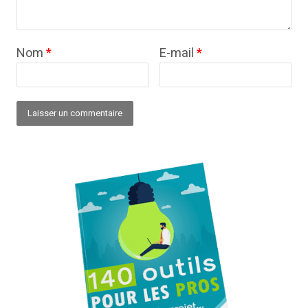
Nom
*
E-mail
*
Alternative: