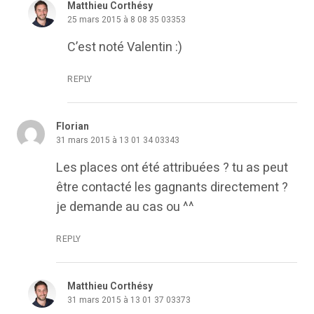
Matthieu Corthésy
25 mars 2015 à 8 08 35 03353
C’est noté Valentin :)
REPLY
Florian
31 mars 2015 à 13 01 34 03343
Les places ont été attribuées ? tu as peut
être contacté les gagnants directement ?
je demande au cas ou ^^
REPLY
Matthieu Corthésy
31 mars 2015 à 13 01 37 03373