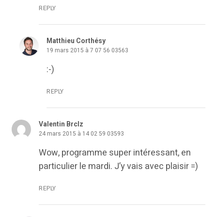
REPLY
Matthieu Corthésy
19 mars 2015 à 7 07 56 03563
:-)
REPLY
Valentin Brclz
24 mars 2015 à 14 02 59 03593
Wow, programme super intéressant, en
particulier le mardi. J’y vais avec plaisir =)
REPLY