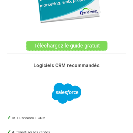
Téléchargez le guide gratuit
Logiciels CRM recommandés
IA + Données + CRM
Automatiser les ventes