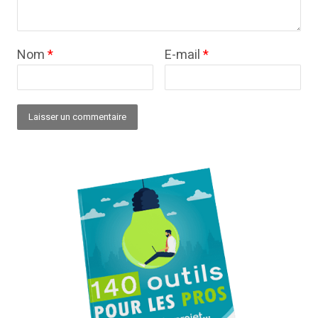
Nom
*
E-mail
*
Alternative: