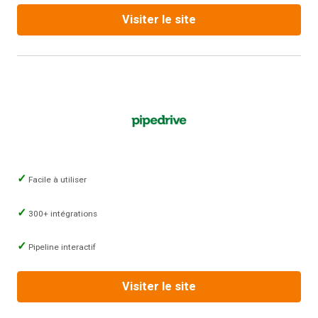
Visiter le site
Facile à utiliser
300+ intégrations
Pipeline interactif
Visiter le site