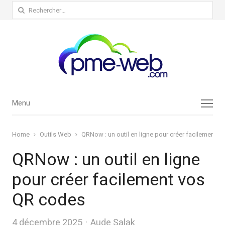
Rechercher :
Menu
Menu
Home
Outils Web
QRNow : un outil en ligne pour créer facilement 
QRNow : un outil en ligne
pour créer facilement vos
QR codes
Author
4 décembre 2025
Aude Salak