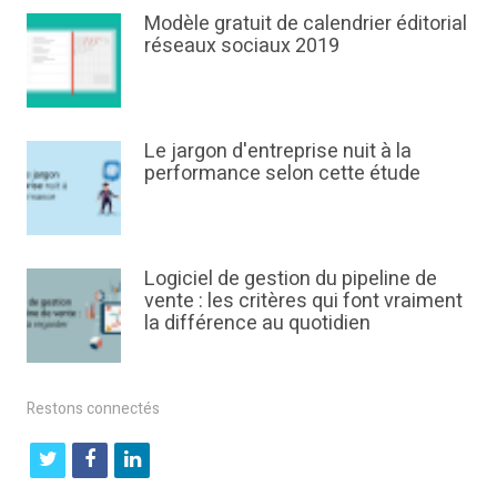
Modèle gratuit de calendrier éditorial
réseaux sociaux 2019
Le jargon d'entreprise nuit à la
performance selon cette étude
Logiciel de gestion du pipeline de
vente : les critères qui font vraiment
la différence au quotidien
Restons connectés
t
f
l
w
a
i