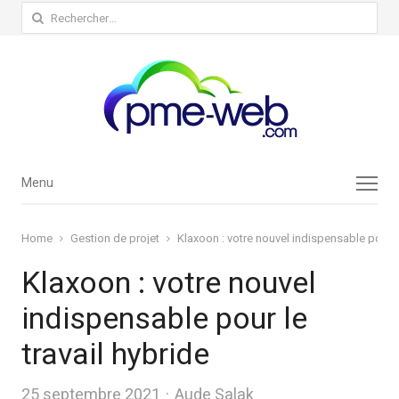
Rechercher :
Menu
Menu
Home
Gestion de projet
Klaxoon : votre nouvel indispensable pour le
Klaxoon : votre nouvel
indispensable pour le
travail hybride
Author
25 septembre 2021
Aude Salak