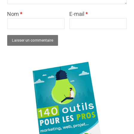
Nom
*
E-mail
*
Alternative: