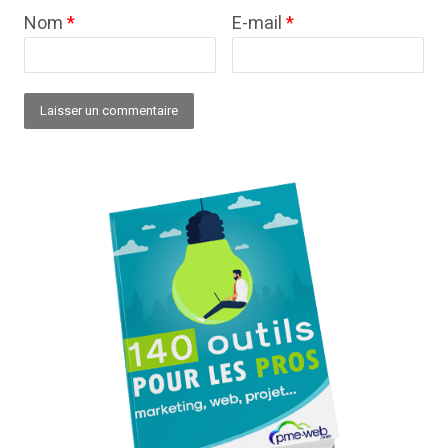
Nom
*
E-mail
*
Alternative: