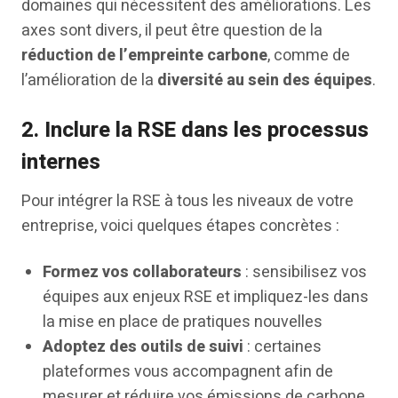
domaines qui nécessitent des améliorations. Les
axes sont divers, il peut être question de la
réduction de l’empreinte carbone
, comme de
l’amélioration de la
diversité au sein des équipes
.
2.
Inclure la RSE dans les processus
internes
Pour intégrer la RSE à tous les niveaux de votre
entreprise, voici quelques étapes concrètes :
Formez vos collaborateurs
: sensibilisez vos
équipes aux enjeux RSE et impliquez-les dans
la mise en place de pratiques nouvelles
Adoptez des outils de suivi
: certaines
plateformes vous accompagnent afin de
mesurer et réduire vos émissions de carbone