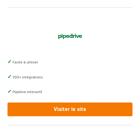
Facile à utiliser
300+ intégrations
Pipeline interactif
Visiter le site