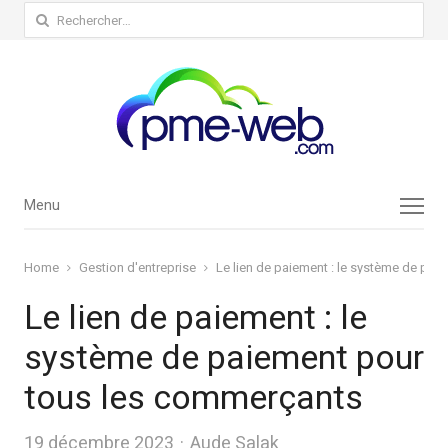
Rechercher :
Menu
Menu
Home
Gestion d'entreprise
Le lien de paiement : le système de pa
Le lien de paiement : le
système de paiement pour
tous les commerçants
Author
19 décembre 2023
Aude Salak