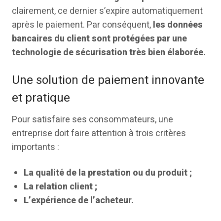
clairement, ce dernier s’expire automatiquement
après le paiement. Par conséquent,
les données
bancaires du client sont protégées par une
technologie de sécurisation très bien élaborée.
Une solution de paiement innovante
et pratique
Pour satisfaire ses consommateurs, une
entreprise doit faire attention à trois critères
importants :
La qualité de la prestation ou du produit ;
La relation client ;
L’expérience de l’acheteur.