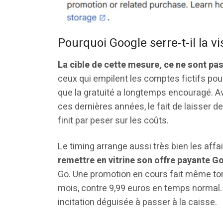
Pourquoi Google serre-t-il la v
La cible de cette mesure, ce ne sont pas 
ceux qui empilent les comptes fictifs pour 
que la gratuité a longtemps encouragé. Av
ces dernières années, le fait de laisser
finit par peser sur les coûts.
Le timing arrange aussi très bien les af
remettre en vitrine son offre payante G
Go. Une promotion en cours fait même tom
mois, contre 9,99 euros en temps normal. Il
incitation déguisée à passer à la caisse.