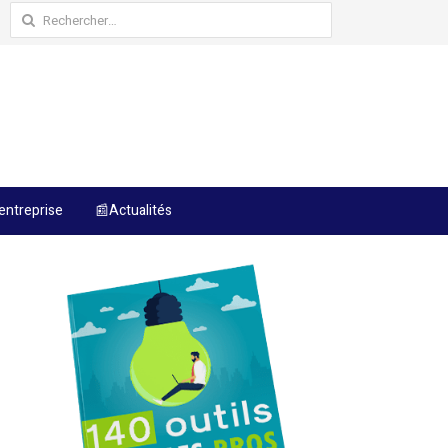
Rechercher :
entreprise
📰Actualités