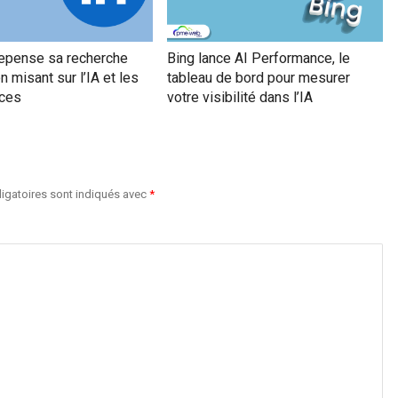
repense sa recherche
Bing lance AI Performance, le
n misant sur l’IA et les
tableau de bord pour mesurer
ces
votre visibilité dans l’IA
igatoires sont indiqués avec
*