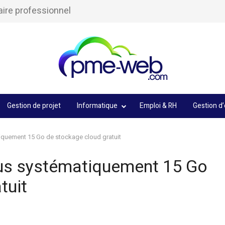
aire professionnel
Gestion de projet
Informatique
Emploi & RH
Gestion d’
quement 15 Go de stockage cloud gratuit
us systématiquement 15 Go
tuit