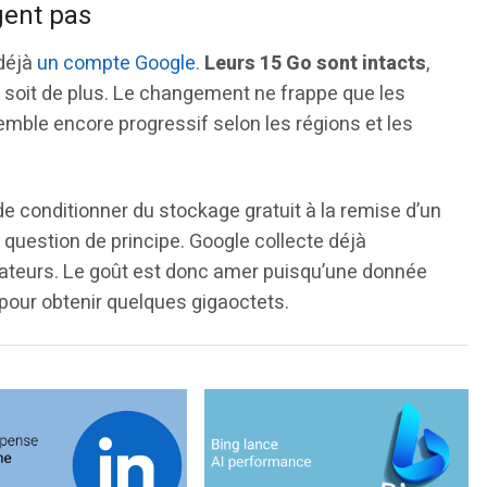
gent pas
déjà
un compte Google
.
Leurs 15 Go sont intacts
,
e soit de plus. Le changement ne frappe que les
mble encore progressif selon les régions et les
de conditionner du stockage gratuit à la remise d’un
uestion de principe. Google collecte déjà
sateurs. Le goût est donc amer puisqu’une donnée
pour obtenir quelques gigaoctets.