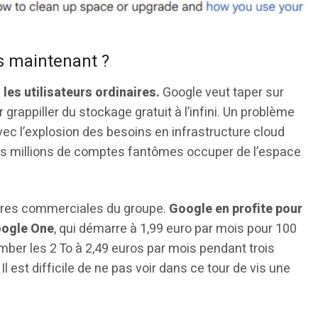
is maintenant ?
les utilisateurs ordinaires.
Google veut taper sur
grappiller du stockage gratuit à l’infini. Un problème
ec l’explosion des besoins en infrastructure cloud
 des millions de comptes fantômes occuper de l’espace
faires commerciales du groupe.
Google en profite pour
oogle One
, qui démarre à 1,99 euro par mois pour 100
ber les 2 To à 2,49 euros par mois pendant trois
 est difficile de ne pas voir dans ce tour de vis une