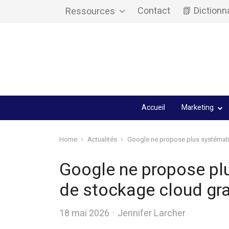
Contact
📗 Dictionn
Ressources
Accueil
Marketing
Home
Actualités
Google ne propose plus systémati
Google ne propose pl
de stockage cloud gra
Author
18 mai 2026
Jennifer Larcher