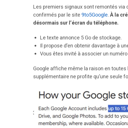
Les premiers signaux sont remontés via d
confirmés par le site
9to5Google
.
À la cr
désormais sur l’écran du téléphone.
Le texte annonce 5 Go de stockage.
Il propose d’en obtenir davantage à une
Vous êtes invité à associer un numéro
Google affiche même la raison en toutes l
supplémentaire ne profite qu’une seule f