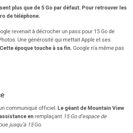
nt plus que de 5 Go par défaut. Pour retrouver les
éro de téléphone.
ogle revenait à décrocher un pass pour 15 Go de
Photos. Une générosité qui mettait Apple et ses
Cette époque touche à sa fin.
Google n’a même pas
ce
ucun communiqué officiel.
Le géant de Mountain View
assistance en
remplaçant
15 Go d’espace de
loue
jusqu’à 15
Go.