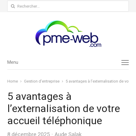
Rechercher :
Menu
Menu
Home
Gestion d'entreprise
5 avantages à l’externalisation de votre
5 avantages à
l’externalisation de votre
accueil téléphonique
Author
8 décembre 2025
Aude Salak