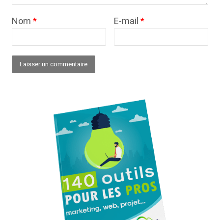
Nom
*
E-mail
*
Alternative: