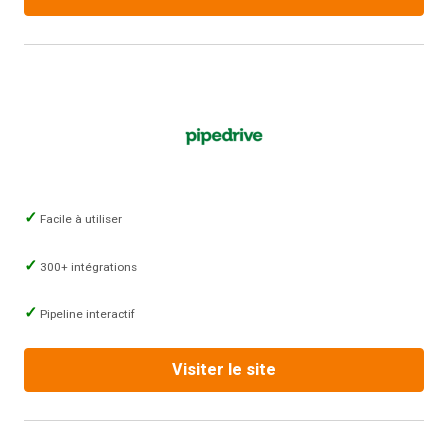
Facile à utiliser
300+ intégrations
Pipeline interactif
Visiter le site