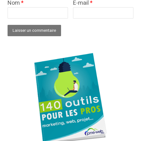
Nom
*
E-mail
*
Alternative: