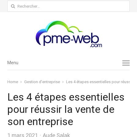
Rechercher :
Menu
Menu
Home
Gestion d'entreprise
Les 4 étapes essentielles pour réussir l
Les 4 étapes essentielles
pour réussir la vente de
son entreprise
Author
1 mars 2021
Aude Salak