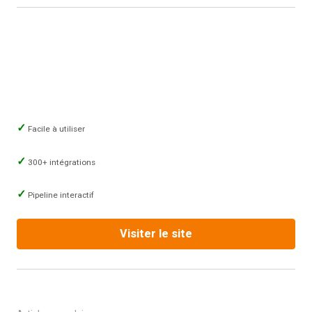
Facile à utiliser
300+ intégrations
Pipeline interactif
Visiter le site