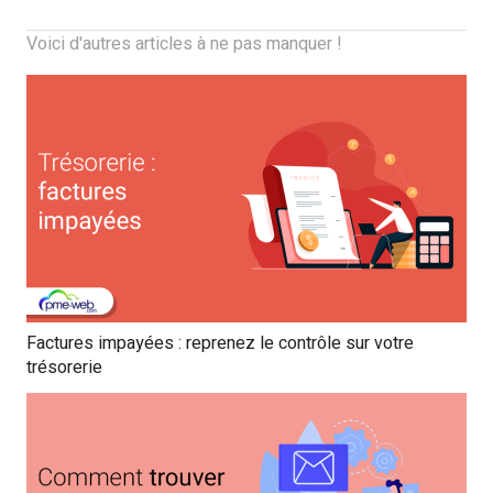
Voici d'autres articles à ne pas manquer !
Factures impayées : reprenez le contrôle sur votre
trésorerie