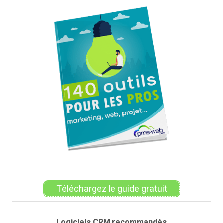
Téléchargez le guide gratuit
Logiciels CRM recommandés