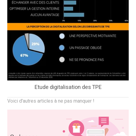
Etude digitalisation des TPE
Voici d'autres articles à ne pas manquer !