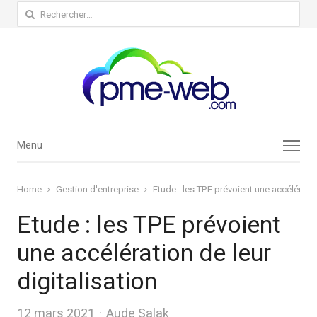
Rechercher :
Menu
Menu
Home
Gestion d'entreprise
Etude : les TPE prévoient une accélération
Etude : les TPE prévoient
une accélération de leur
digitalisation
Author
12 mars 2021
Aude Salak