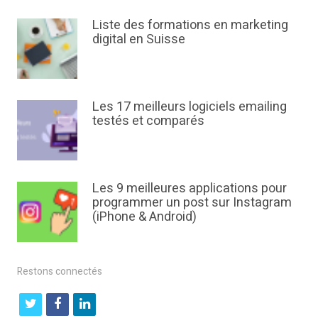
Liste des formations en marketing
digital en Suisse
Les 17 meilleurs logiciels emailing
testés et comparés
Les 9 meilleures applications pour
programmer un post sur Instagram
(iPhone & Android)
Restons connectés
t
f
l