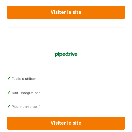
Visiter le site
Facile à utiliser
300+ intégrations
Pipeline interactif
Visiter le site