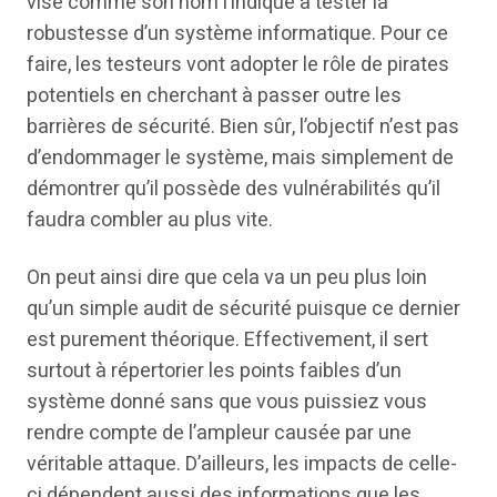
vise comme son nom l’indique à tester la
robustesse d’un système informatique. Pour ce
faire, les testeurs vont adopter le rôle de pirates
potentiels en cherchant à passer outre les
barrières de sécurité. Bien sûr, l’objectif n’est pas
d’endommager le système, mais simplement de
démontrer qu’il possède des vulnérabilités qu’il
faudra combler au plus vite.
On peut ainsi dire que cela va un peu plus loin
qu’un simple audit de sécurité puisque ce dernier
est purement théorique. Effectivement, il sert
surtout à répertorier les points faibles d’un
système donné sans que vous puissiez vous
rendre compte de l’ampleur causée par une
véritable attaque. D’ailleurs, les impacts de celle-
ci dépendent aussi des informations que les