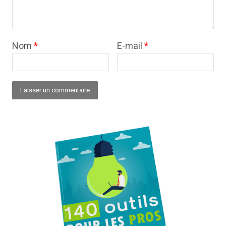
Nom
*
E-mail
*
Alternative: