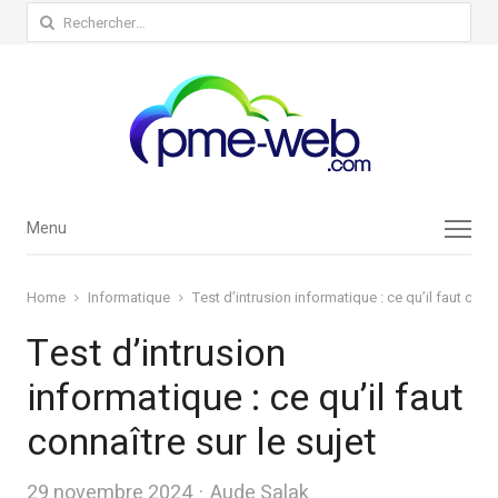
Rechercher :
Menu
Menu
Home
Informatique
Test d’intrusion informatique : ce qu’il faut conna
Test d’intrusion
informatique : ce qu’il faut
connaître sur le sujet
Author
29 novembre 2024
Aude Salak