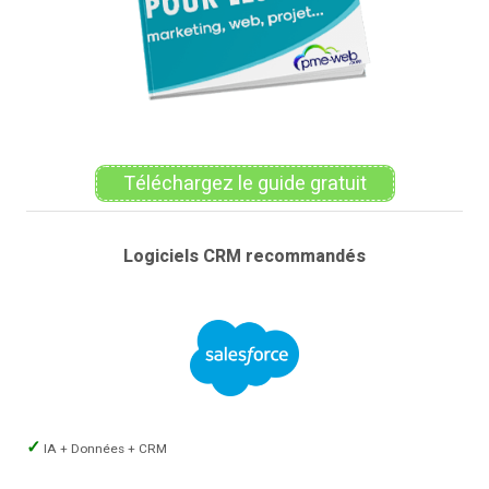
Téléchargez le guide gratuit
Logiciels CRM recommandés
IA + Données + CRM