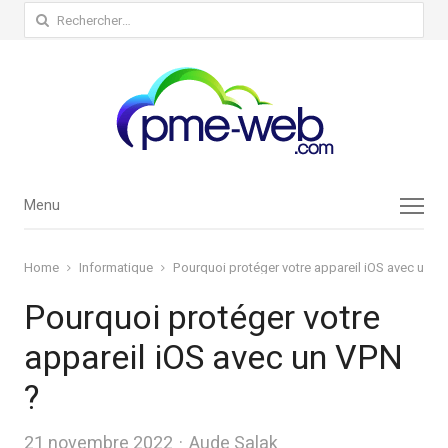
Rechercher :
Menu
Menu
Home
Informatique
Pourquoi protéger votre appareil iOS avec un V
Pourquoi protéger votre
appareil iOS avec un VPN
?
Author
21 novembre 2022
Aude Salak