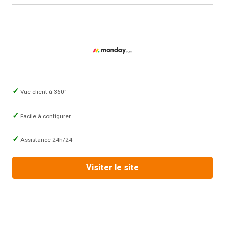
Vue client à 360°
Facile à configurer
Assistance 24h/24
Visiter le site