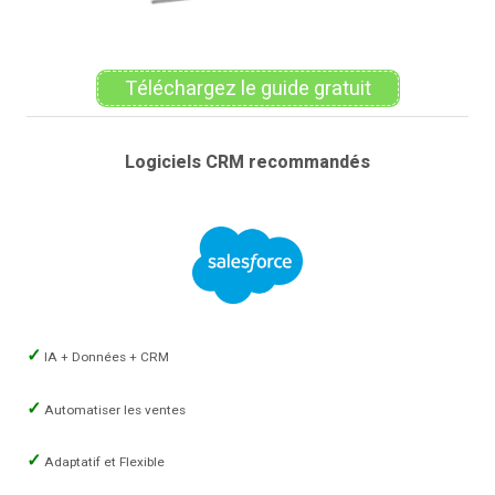
Téléchargez le guide gratuit
Logiciels CRM recommandés
IA + Données + CRM
Automatiser les ventes
Adaptatif et Flexible