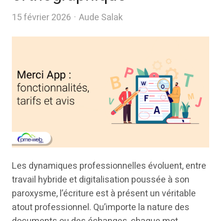
Author
15 février 2026
Aude Salak
Les dynamiques professionnelles évoluent, entre
travail hybride et digitalisation poussée à son
paroxysme, l’écriture est à présent un véritable
atout professionnel. Qu’importe la nature des