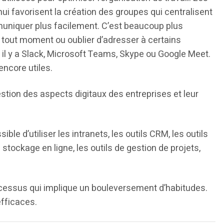
hui favorisent la création des groupes qui centralisent
niquer plus facilement. C’est beaucoup plus
à tout moment ou oublier d’adresser à certains
, il y a Slack, Microsoft Teams, Skype ou Google Meet.
encore utiles.
gestion des aspects digitaux des entreprises et leur
ible d’utiliser les intranets, les outils CRM, les outils
stockage en ligne, les outils de gestion de projets,
rocessus qui implique un bouleversement d’habitudes.
efficaces.