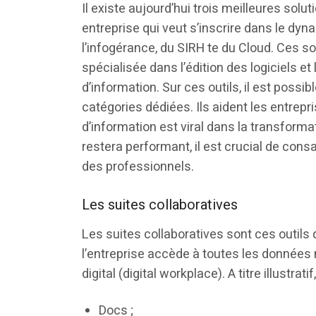
Il existe aujourd’hui trois meilleures sol
entreprise qui veut s’inscrire dans le dyna
l’infogérance, du SIRH te du Cloud. Ces s
spécialisée dans l’édition des logiciels et
d’information. Sur ces outils, il est possi
catégories dédiées. Ils aident les entrepr
d’information est viral dans la transformat
restera performant, il est crucial de cons
des professionnels.
Les suites collaboratives
Les suites collaboratives sont ces outils
l’entreprise accède à toutes les données n
digital (digital workplace). A titre illustr
Docs ;