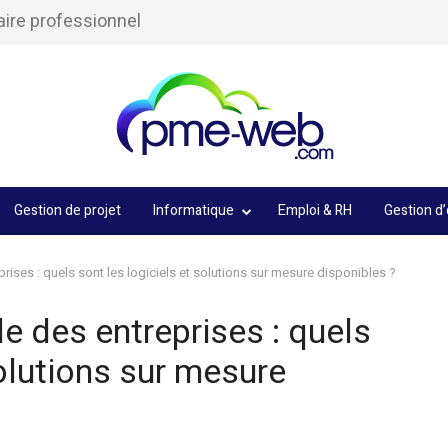
aire professionnel
Gestion de projet
Informatique
Emploi & RH
Gestion d’
rises : quels sont les logiciels et solutions sur mesure disponibles ?
e des entreprises : quels
solutions sur mesure