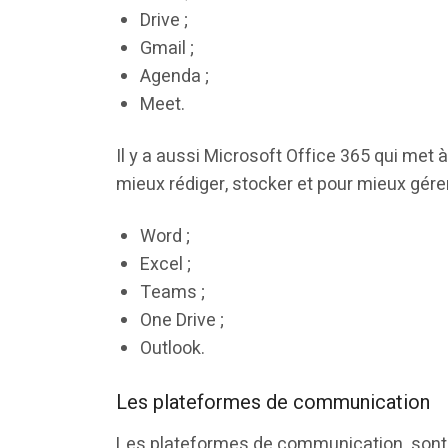
Drive ;
Gmail ;
Agenda ;
Meet.
Il y a aussi Microsoft Office 365 qui met
mieux rédiger, stocker et pour mieux gérer
Word ;
Excel ;
Teams ;
One Drive ;
Outlook.
Les plateformes de communication
Les plateformes de communication sont uti