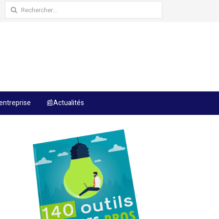
Rechercher :
entreprise
📰Actualités