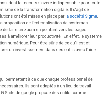
utions dont le recours s’avère indispensable pour toute
misme de la transformation digitale. Il s’agit de
olutions ont été mises en place par
la société Sigma
,
 la proposition de l’externalisation de systèmes
ble de faire un zoom en pointant vers les pages
ises à améliorer leur productivité. En effet, le système
ion numérique. Pour être sûr.e de ce qu’il est et
acrer un investissement dans ces outils avec l’aide
 qui permettent à ce que chaque professionnel de
écessaires. Ils sont adaptés à un lieu de travail
atif, G Suite de google propose des outils comme :