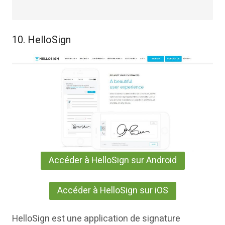
10. HelloSign
Accéder à HelloSign sur Android
Accéder à HelloSign sur iOS
HelloSign est une application de signature