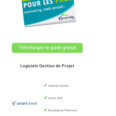
Téléchargez le guide gratuit
Logiciels Gestion de Projet
Control Center
Outils d’IA
Assistance Premium