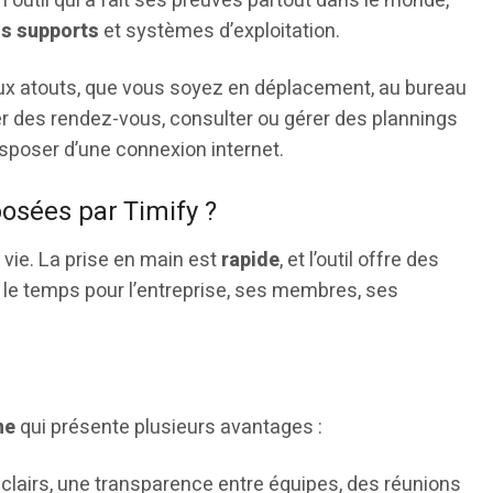
n outil qui a fait ses preuves partout dans le monde,
us supports
et systèmes d’exploitation.
x atouts, que vous soyez en déplacement, au bureau
xer des rendez-vous, consulter ou gérer des plannings
disposer d’une connexion internet.
posées par Timify ?
a vie. La prise en main est
rapide
, et l’outil offre des
 le temps pour l’entreprise, ses membres, ses
ne
qui présente plusieurs avantages :
clairs, une transparence entre équipes, des réunions