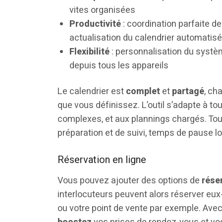
vites organisées
Productivité
: coordination parfaite d
actualisation du calendrier automatis
Flexibilité
: personnalisation du systè
depuis tous les appareils
Le calendrier est
complet
et
partagé
, ch
que vous définissez. L’outil s’adapte à tou
complexes, et aux plannings chargés. Tou
préparation et de suivi, temps de pause 
Réservation en ligne
Vous pouvez ajouter des options de
rése
interlocuteurs peuvent alors réserver eux
ou votre point de vente par exemple. Ave