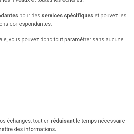
s les niveaux et toutes les échelles.
ndantes
pour des
services spécifiques
et pouvez les
ions correspondantes.
ximale, vous pouvez donc tout paramétrer sans aucune
os échanges, tout en
réduisant
le temps nécessaire
ettre des informations.