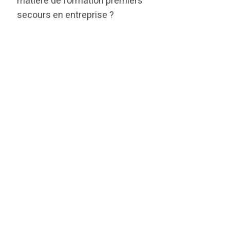
matière de formation premiers
secours en entreprise ?