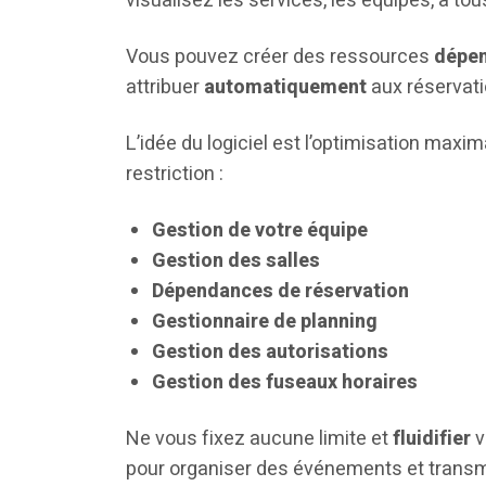
visualisez les services, les équipes, à tou
Vous pouvez créer des ressources
dépe
attribuer
automatiquement
aux réservat
L’idée du logiciel est l’optimisation ma
restriction :
Gestion de votre équipe
Gestion des salles
Dépendances de réservation
Gestionnaire de planning
Gestion des autorisations
Gestion des fuseaux horaires
Ne vous fixez aucune limite et
fluidifier
v
pour organiser des événements et transm