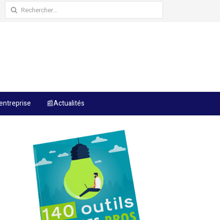
Rechercher :
entreprise
📰Actualités