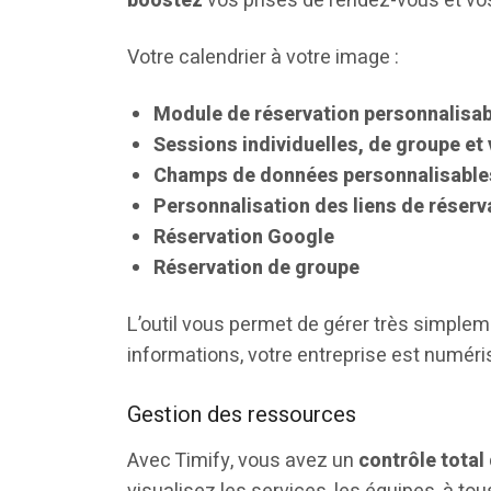
boostez
vos prises de rendez-vous et v
Votre calendrier à votre image :
Module de réservation personnalisab
Sessions individuelles, de groupe et
Champs de données personnalisable
Personnalisation des liens de réserv
Réservation Google
Réservation de groupe
L’outil vous permet de gérer très simplem
informations, votre entreprise est numéri
Gestion des ressources
Avec Timify, vous avez un
contrôle total