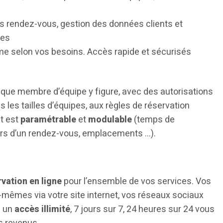
es rendez-vous, gestion des données clients et
ées
me selon vos besoins. Accès rapide et sécurisés
aque membre d’équipe y figure, avec des autorisations
s les tailles d’équipes, aux règles de réservation
t est
paramétrable
et
modulable
(temps de
lors d’un rendez-vous, emplacements …).
rvation en ligne
pour l’ensemble de vos services. Vos
-mêmes via votre site internet, vos réseaux sociaux
c un
accès illimité
, 7 jours sur 7, 24 heures sur 24 vous