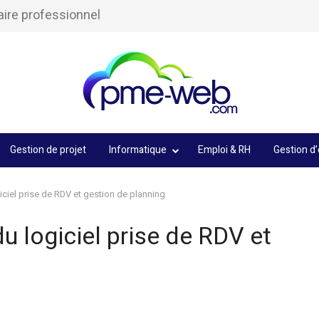
aire professionnel
Gestion de projet
Informatique
Emploi & RH
Gestion d’
giciel prise de RDV et gestion de planning
du logiciel prise de RDV et