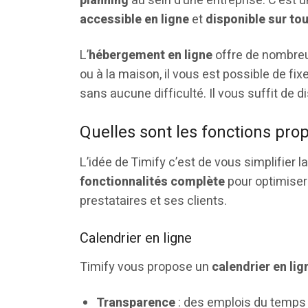
planning
au sein d’une entreprise. C’est u
accessible en ligne
et
disponible sur to
L’
hébergement en ligne
offre de nombreu
ou à la maison, il vous est possible de fi
sans aucune difficulté. Il vous suffit de 
Quelles sont les fonctions pro
L’idée de Timify c’est de vous simplifier l
fonctionnalités complète
pour optimiser
prestataires et ses clients.
Calendrier en ligne
Timify vous propose un
calendrier en lig
Transparence
: des emplois du temps 