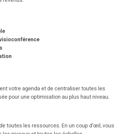
os revenus.
le
 visioconférence
s
ation
ent votre agenda et de centraliser toutes les
sée pour une optimisation au plus haut niveau.
de toutes les ressources. En un coup d’œil, vous