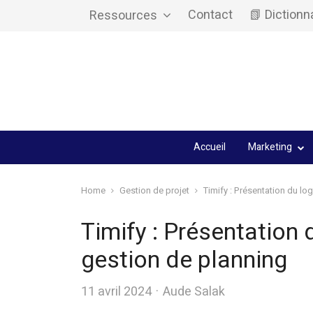
Contact
📗 Dictionn
Ressources
Accueil
Marketing
Home
Gestion de projet
Timify : Présentation du lo
Timify : Présentation 
gestion de planning
Author
11 avril 2024
Aude Salak