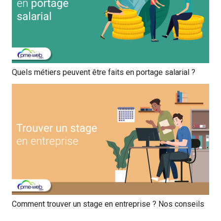
Quels métiers peuvent être faits en portage salarial ?
Comment trouver un stage en entreprise ? Nos conseils