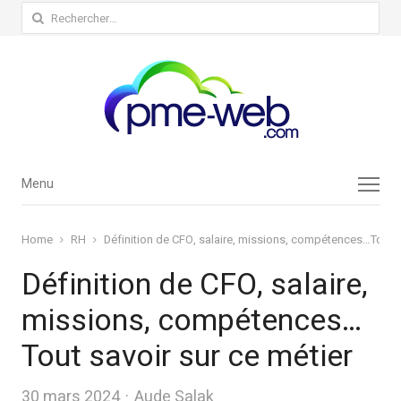
Rechercher :
Menu
Menu
Home
RH
Définition de CFO, salaire, missions, compétences…Tout s
Définition de CFO, salaire,
missions, compétences…
Tout savoir sur ce métier
Author
30 mars 2024
Aude Salak