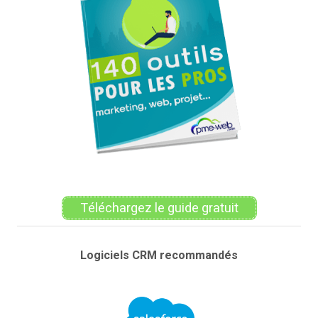
Téléchargez le guide gratuit
Logiciels CRM recommandés