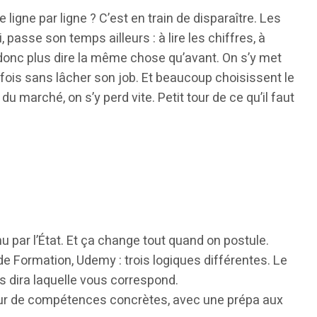
 ligne par ligne ? C’est en train de disparaître. Les
, passe son temps ailleurs : à lire les chiffres, à
t donc plus dire la même chose qu’avant. On s’y met
rfois sans lâcher son job. Et beaucoup choisissent le
du marché, on s’y perd vite. Petit tour de ce qu’il faut
u par l’État. Et ça change tout quand on postule.
 Formation, Udemy : trois logiques différentes. Le
s dira laquelle vous correspond.
utour de compétences concrètes, avec une prépa aux