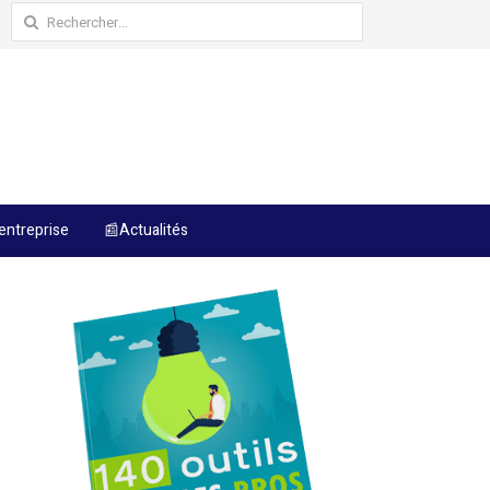
Rechercher :
entreprise
📰Actualités