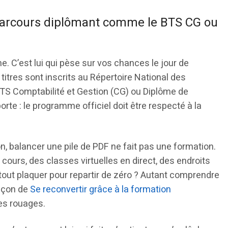
 parcours diplômant comme le BTS CG ou
. C’est lui qui pèse sur vos chances le jour de
 titres sont inscrits au Répertoire National des
BTS Comptabilité et Gestion (CG) ou Diplôme de
rte : le programme officiel doit être respecté à la
n, balancer une pile de PDF ne fait pas une formation.
 cours, des classes virtuelles en direct, des endroits
tout plaquer pour repartir de zéro ? Autant comprendre
façon de
Se reconvertir grâce à la formation
es rouages.