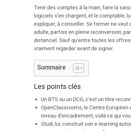
Tenir des comptes à la main, faire la saisie
logiciels s’en chargent, et le comptable, lui
expliquer, à conseiller. Se former ne veu
adulte, parfois en pleine reconversion, pa
distanciel. Sauf qu’entre toutes les offres 
vraiment regarder avant de signer.
Sommaire
Les points clés
Un BTS ou un DCG, c’est un titre reconn
OpenClassrooms, le Centre Européen de
niveau d’encadrement, voilà ce qui vou
Studi, lui, construit son e-learning a