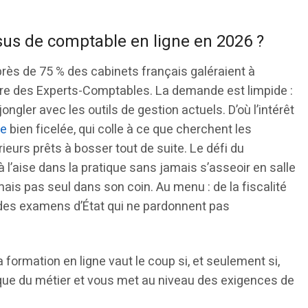
sus de comptable en ligne en 2026 ?
rès de 75 % des cabinets français galéraient à
Ordre des Experts-Comptables. La demande est limpide :
ongler avec les outils de gestion actuels. D’où l’intérêt
ce
bien ficelée, qui colle à ce que cherchent les
ieurs prêts à bosser tout de suite. Le défi du
à l’aise dans la pratique sans jamais s’asseoir en salle
ais pas seul dans son coin. Au menu : de la fiscalité
t des examens d’État qui ne pardonnent pas
a formation en ligne vaut le coup si, et seulement si,
nique du métier et vous met au niveau des exigences de