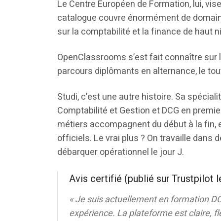
Le Centre Européen de Formation, lui, vise
catalogue couvre énormément de domaines
sur la comptabilité et la finance de haut n
OpenClassrooms s’est fait connaître sur 
parcours diplômants en alternance, le tout
Studi, c’est une autre histoire. Sa spéciali
Comptabilité et Gestion et DCG en premier 
métiers accompagnent du début à la fin, 
officiels. Le vrai plus ? On travaille dans
débarquer opérationnel le jour J.
Avis certifié (
publié sur Trustpilot 
« Je suis actuellement en formation DCG
expérience. La plateforme est claire, f