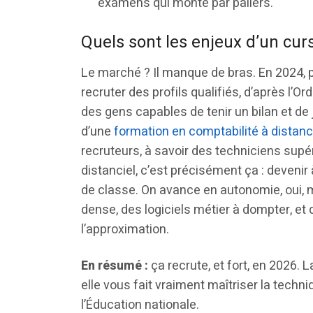
examens qui monte par paliers.
Quels sont les enjeux d’un cur
Le marché ? Il manque de bras. En 2024, p
recruter des profils qualifiés, d’après l’
des gens capables de tenir un bilan et de j
d’une
formation en comptabilité à distan
recruteurs, à savoir des techniciens supér
distanciel, c’est précisément ça : devenir 
de classe. On avance en autonomie, oui, m
dense, des logiciels métier à dompter, e
l’approximation.
En résumé :
ça recrute, et fort, en 2026. L
elle vous fait vraiment maîtriser la tech
l’Éducation nationale.