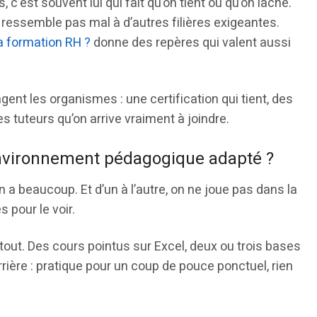
s, c’est souvent lui qui fait qu’on tient ou qu’on lâche.
ça ressemble pas mal à d’autres filières exigeantes.
a formation RH ?
donne des repères qui valent aussi
gent les organismes : une certification qui tient, des
 tuteurs qu’on arrive vraiment à joindre.
environnement pédagogique adapté ?
en a beaucoup. Et d’un à l’autre, on ne joue pas dans la
 pour le voir.
out. Des cours pointus sur Excel, deux ou trois bases
rrière : pratique pour un coup de pouce ponctuel, rien