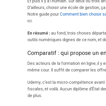
Et puis il y a l’humain. Sur deux ou trois an
D’ailleurs, choisir une école de gestion, 
Notre guide pour
Comment bien choisir s
ici.
En résumé :
au fond, trois choses départa
outils numériques dignes de ce nom, et des
Comparatif : qui propose un 
Des acteurs de la formation en ligne, il y 
même cour. Il suffit de comparer les offres
Udemy, c’est la micro-compétence avant t
fiscales, et voilà. Aucun diplôme d’État de
de plus.