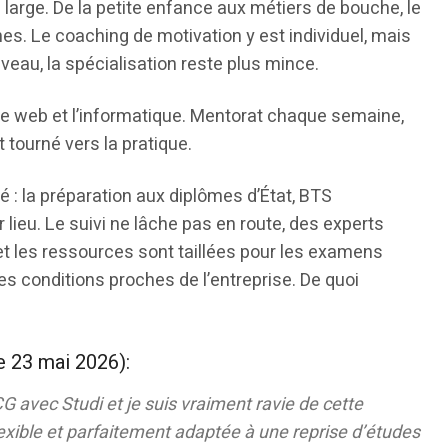
 large. De la petite enfance aux métiers de bouche, le
. Le coaching de motivation y est individuel, mais
iveau, la spécialisation reste plus mince.
le web et l’informatique. Mentorat chaque semaine,
 tourné vers la pratique.
té : la préparation aux diplômes d’État, BTS
lieu. Le suivi ne lâche pas en route, des experts
et les ressources sont taillées pour les examens
 des conditions proches de l’entreprise. De quoi
le 23 mai 2026
):
 avec Studi et je suis vraiment ravie de cette
lexible et parfaitement adaptée à une reprise d’études