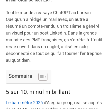
à leur CRM ou leur ERP.
Tout le monde a essayé ChatGPT au bureau.
Quelqu’un a rédigé un mail avec, un autre a
résumé un compte-rendu, un troisième a généré
un visuel pour un post LinkedIn. Dans la grande
majorité des PME françaises, ça s’arrête là. L’outil
reste ouvert dans un onglet, utilisé en solo,
déconnecté de tout ce qui fait tourner l’entreprise
au quotidien.
Sommaire
5 sur 10, ni nul ni brillant
Le baromètre 2026
d’Alegria.group, réalisé auprès