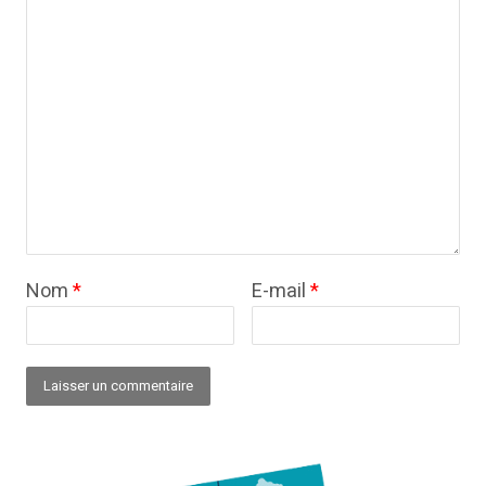
Nom
*
E-mail
*
Alternative: