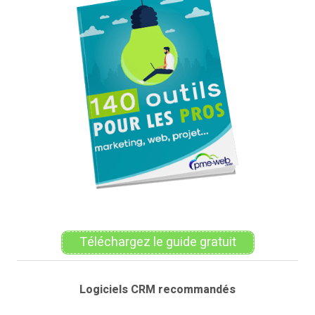
Téléchargez le guide gratuit
Logiciels CRM recommandés