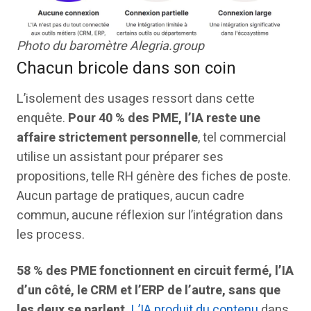
Photo du baromètre Alegria.group
Chacun bricole dans son coin
L’isolement des usages ressort dans cette
enquête.
Pour 40 % des PME, l’IA reste une
affaire strictement personnelle
, tel commercial
utilise un assistant pour préparer ses
propositions, telle RH génère des fiches de poste.
Aucun partage de pratiques, aucun cadre
commun, aucune réflexion sur l’intégration dans
les process.
58 % des PME fonctionnent en circuit fermé, l’IA
d’un côté, le CRM et l’ERP de l’autre, sans que
les deux se parlent.
L’IA produit du contenu
dans