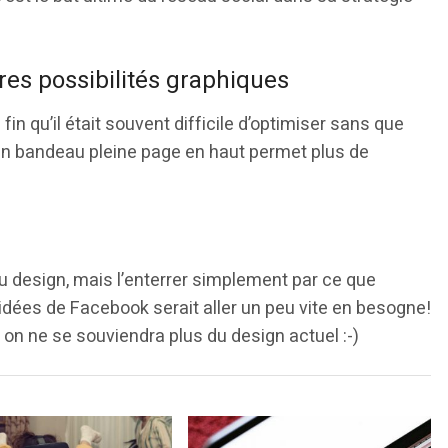
res possibilités graphiques
fin qu’il était souvent difficile d’optimiser sans que
 un bandeau pleine page en haut permet plus de
au design, mais l’enterrer simplement par ce que
 idées de Facebook serait aller un peu vite en besogne!
 on ne se souviendra plus du design actuel :-)