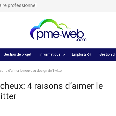
aire professionnel
Gestion de projet
Informatique
Emploi & RH
Gestion d’
isons d’aimer le nouveau design de Twitter
cheux: 4 raisons d’aimer le
tter