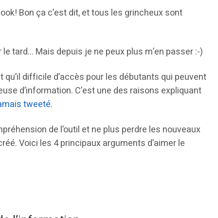
k! Bon ça c’est dit, et tous les grincheux sont
 le tard… Mais depuis je ne peux plus m’en passer :-)
 qu’il difficile d’accès pour les débutants qui peuvent
euse d’information. C’est une des raisons expliquant
jamais tweeté
.
préhension de l’outil et ne plus perdre les nouveaux
créé. Voici les 4 principaux arguments d’aimer le