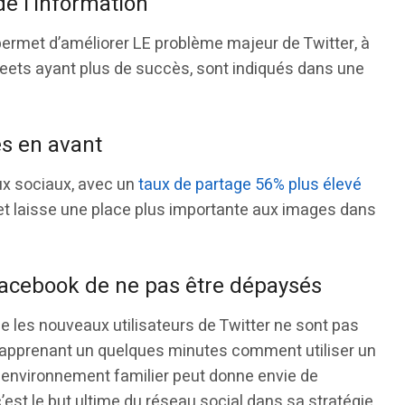
de l’information
permet d’améliorer LE problème majeur de Twitter, à
tweets ayant plus de succès, sont indiqués dans une
s en avant
ux sociaux, avec un
taux de partage 56% plus élevé
, et laisse une place plus importante aux images dans
 Facebook de ne pas être dépaysés
ue les nouveaux utilisateurs de Twitter ne sont pas
apprenant un quelques minutes comment utiliser un
un environnement familier peut donne envie de
c’est le but ultime du réseau social dans sa stratégie