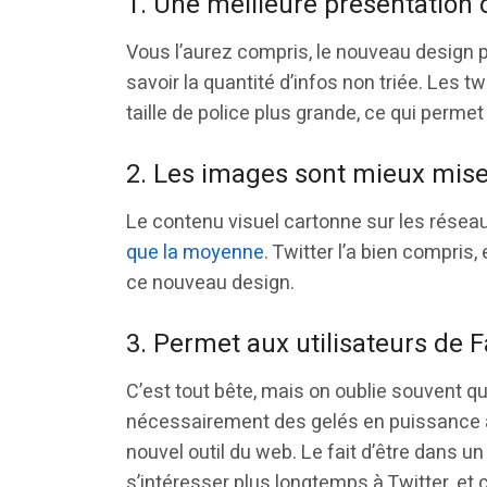
1. Une meilleure présentation 
Vous l’aurez compris, le nouveau design 
savoir la quantité d’infos non triée. Les 
taille de police plus grande, ce qui permet
2. Les images sont mieux mise
Le contenu visuel cartonne sur les résea
que la moyenne
. Twitter l’a bien compris
ce nouveau design.
3. Permet aux utilisateurs de
C’est tout bête, mais on oublie souvent q
nécessairement des gelés en puissance 
nouvel outil du web. Le fait d’être dans 
s’intéresser plus longtemps à Twitter, et 