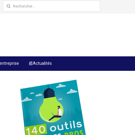
Rechercher :
entreprise
📰Actualités