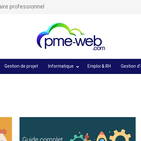
aire professionnel
Gestion de projet
Informatique
Emploi & RH
Gestion d’