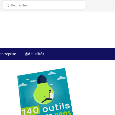
Rechercher :
entreprise
📰Actualités