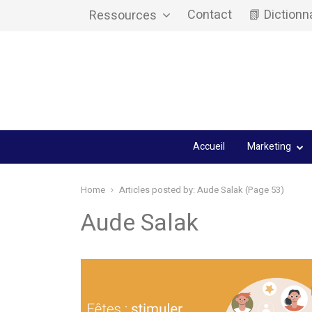
Contact
📗 Dictionn
Ressources
Accueil
Marketing
Home
Articles posted by:
Aude Salak (Page 53)
Aude Salak